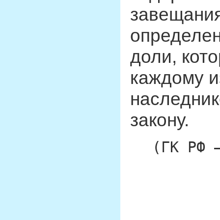
завещания
определен
доли, кот
каждому и
наследник
закону.
(ГК РФ 