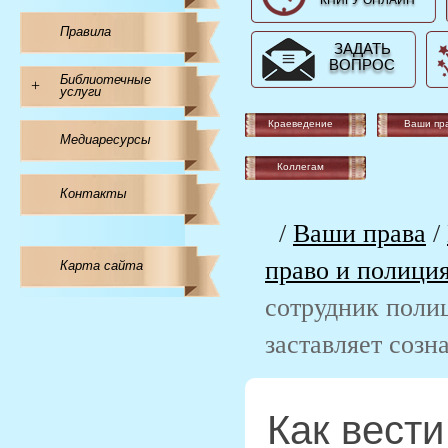
КНИГУ ОНЛАЙН
Правила
ЗАДАТЬ
ВОПРОС
Библиотечные
+
услуги
Краеведение
Ваши пр
Медиаресурсы
Коллегам
Контакты
/
Ваши права
/
право и полици
Карта сайта
сотрудник полиц
заставляет созн
Как вести