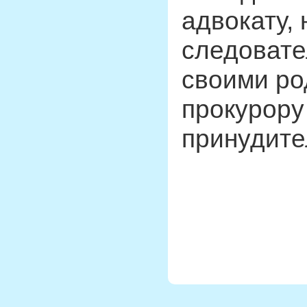
адвокату,
следовате
своими ро
прокурору
принудите