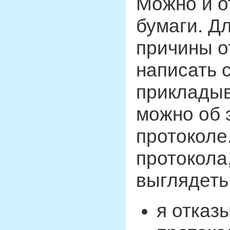
Можно и о
бумаги. Дл
причины о
написать 
прикладыв
можно об 
протоколе
протокола
выглядеть 
я отказ