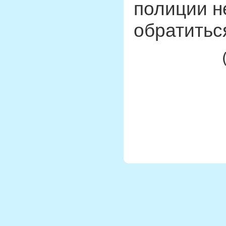
полиции н
обратитьс