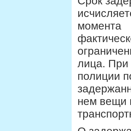
Срок заде
исчисляет
момента
фактическ
ограничен
лица. При
полиции п
задержанн
нем вещи 
транспорт