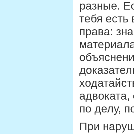
разные. Е
тебя есть
права: зн
материала
объяснени
доказател
ходатайст
адвоката,
по делу, 
При наруш