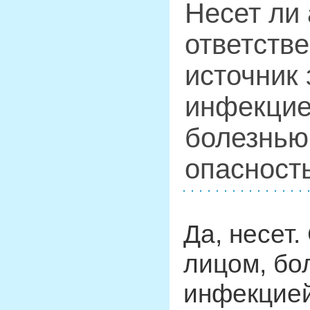
Несет ли
ответств
источник
инфекцие
болезнью
опасност
Да, несет
лицом, бо
инфекцией