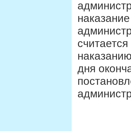
админист
наказание
администр
считается
наказанию
дня оконч
постановл
администр