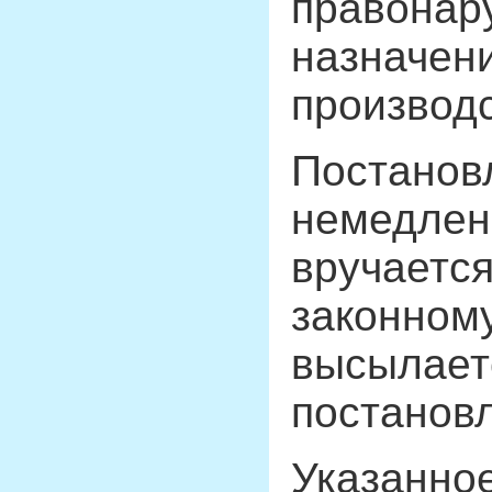
правонар
назначен
производс
Постанов
немедлен
вручается
законному
высылает
постанов
Указанное