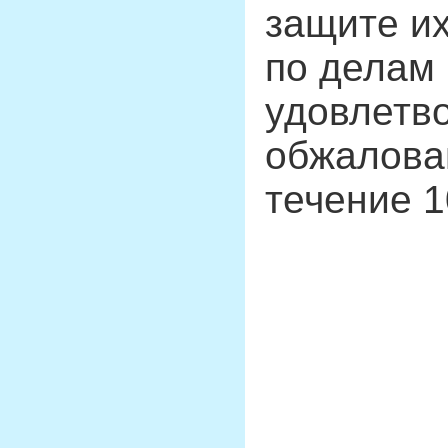
защите их
по делам 
удовлетво
обжалова
течение 1