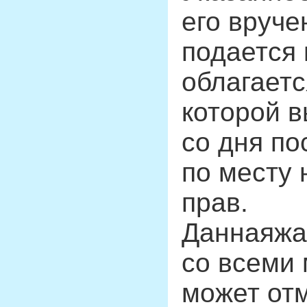
его вруче
подается 
облагаетс
которой в
со дня по
по месту
прав.
Даннаяжа
со всеми 
может от