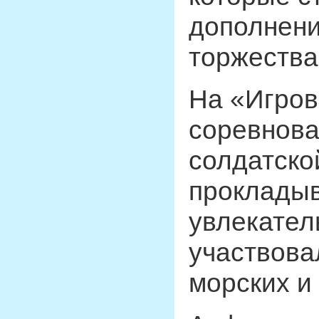
дополнени
торжества
На «Игров
соревнова
солдатско
прокладыв
увлекател
участвова
морских и