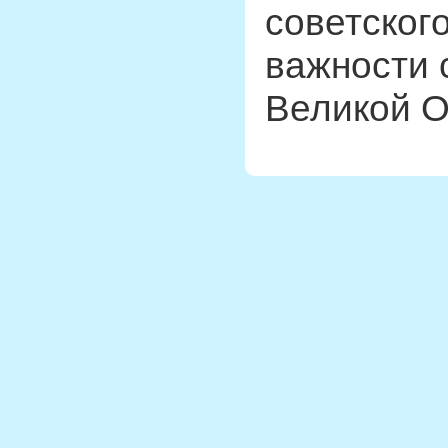
советского
важности 
Великой О