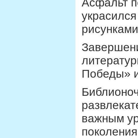
Асфальт п
украсился
рисунками
Завершени
литератур
Победы» и
Библионоч
развлекат
важным ур
поколения