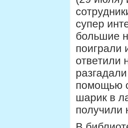
сотрудник
супер инт
большие н
поиграли 
ответили 
разгадали
помощью с
шарик в л
получили 
В библиот