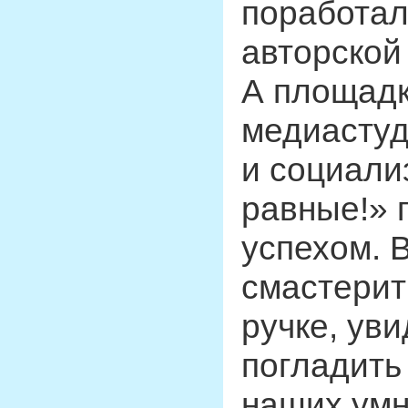
поработал
авторской
А площадк
медиастуд
и социали
равные!» 
успехом. 
смастерит
ручке, уви
погладить
наших умн