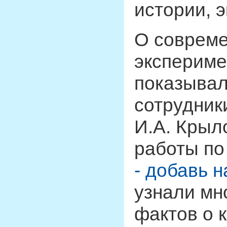
истории, э
О совреме
экспериме
показывал
сотрудник
И.А. Крыл
работы п
- добавь н
узнали мн
фактов о 