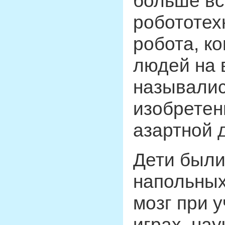
больше вс
робототех
робота, к
людей на 
называлис
изобретен
азартной 
Дети были 
напольных
мозг при 
играх, на