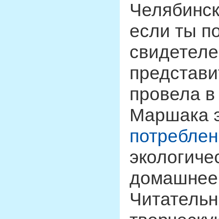
Челябинско
если ты п
свидетеле
представи
провела в
Маршака 
потреблен
экологиче
домашнее 
Читательн