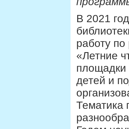
программ
В 2021 го
библиотек
работу по
«Летние ч
площадки 
детей и п
организов
Тематика 
разнообра