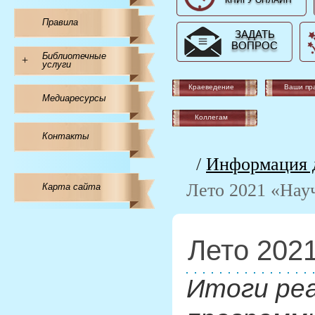
КНИГУ ОНЛАЙН
Правила
ЗАДАТЬ
ВОПРОС
Библиотечные
+
услуги
Краеведение
Ваши пр
Медиаресурсы
Коллегам
Контакты
/
Информация д
Лето 2021 «Нау
Карта сайта
Лето 202
Итоги ре