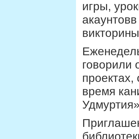
игры, уро
акаунтовв 
викторины
Еженедель
говорили 
проектах, 
время кан
Удмуртия»
Приглашен
библиотек