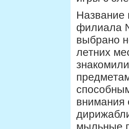
Название 
филиала 
выбрано н
летних ме
знакомили
предметам
способным
внимания 
дирижабли
мыльные п