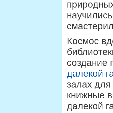
природных
научились
смастерил
Космос вд
библиотек
создание
далекой г
залах для
книжные в
далекой г