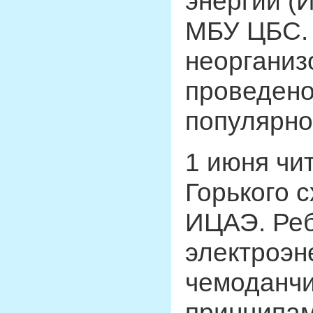
энергии (
МБУ ЦБС. 
неорганиз
проведено
популярно
1 июня чи
Горького 
ИЦАЭ. Реб
электроэн
чемоданчи
принципам