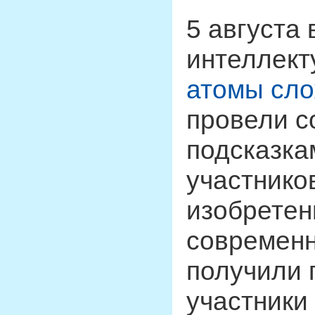
5 августа 
интеллект
атомы сло
провели с
подсказка
участнико
изобретен
современн
получили 
участники