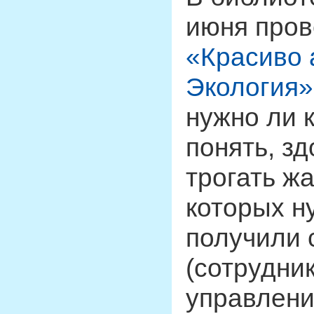
июня пров
«Красиво 
Экология»
нужно ли 
понять, з
трогать жа
которых н
получили 
(сотрудни
управлени