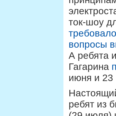
электрост
ток-шоу д
требовало
вопросы в
А ребята 
Гагарина
июня и 23
Настоящ
ребят из 
(29 июля) 