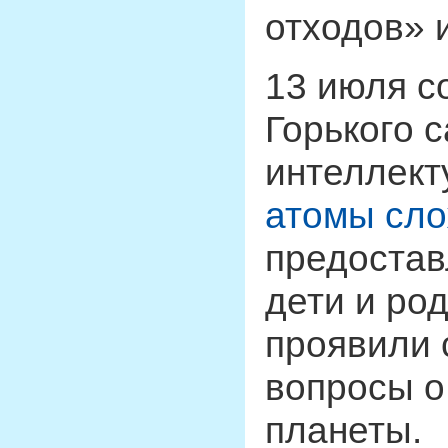
отходов» 
13 июля с
Горького 
интеллект
атомы сло
предоста
дети и ро
проявили 
вопросы о
планеты.