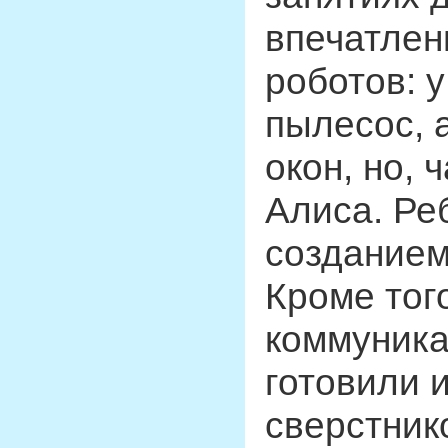
впечатлен
роботов: у
пылесос, 
окон, но, 
Алиса. Ре
созданием
Кроме тог
коммуника
готовили 
сверстник