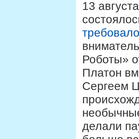
13 август
состоялос
требовало
вниматель
Роботы» о
Платон вм
Сергеем 
происхожд
необычные
делали па