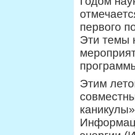
Годом наук
отмечаетс
первого п
Эти темы 
мероприят
программы
Этим лето
совместны
каникулы»
Информац