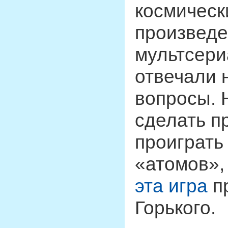
космическ
произведе
мультсери
отвечали 
вопросы. 
сделать п
проиграть
«атомов»,
эта игра
п
Горького.