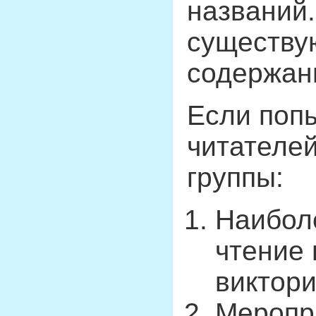
названий.
существу
содержани
Если попы
читателей
группы:
Наиболе
чтение 
виктори
Меропр