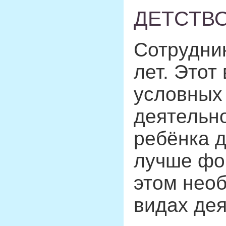
ДЕТСТВО
Сотрудник
лет. Этот
условных 
деятельно
ребёнка д
лучше фо
этом необ
видах дея