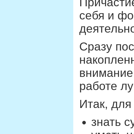
Причастие
себя и ф
деятельн
Сразу по
накопленн
внимание
работе лу
Итак, для
знать 