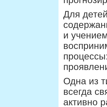
Для детей
содержани
и учением
восприним
процессы
проявлени
Одна из т
всегда св
активно р