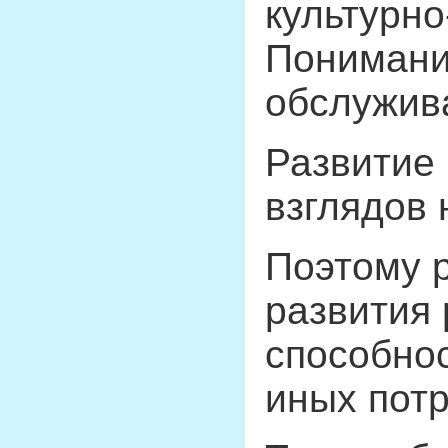
культурно
Понимание
обслужив
Развитие 
взглядов 
Поэтому р
развития 
способно
иных потр