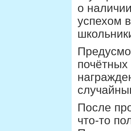
о наличии
успехом в
школьники
Предусмо
почётных
награжден
случайны
После про
что-то по