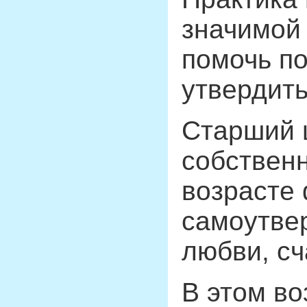
значимой
помочь по
утвердить
Старший 
собственн
возрасте
самоутвер
любви, сч
В этом во