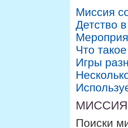
Миссия с
Детство в
Мероприя
Что такое
Игры раз
Несколько
Использу
МИССИЯ
Поиски ми