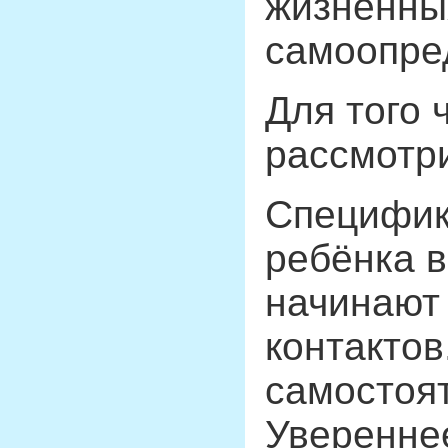
жизненны
самоопред
Для того 
рассмотри
Специфика
ребёнка в
начинают 
контактов
самостоя
Уверенне