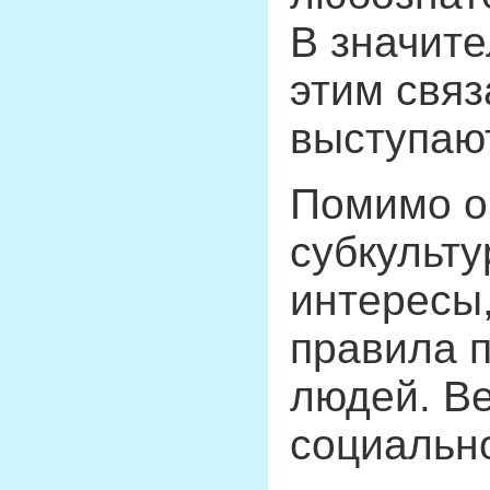
В значите
этим связ
выступают
Помимо о
субкульту
интересы,
правила 
людей. В
социально