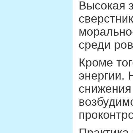
Высокая з
сверстни
морально-
среди ров
Кроме тог
энергии. 
снижения
возбудимо
проконтро
Практика 