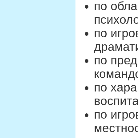
по обла
психоло
по игро
драмати
по пред
команд
по хара
воспита
по игро
местнос