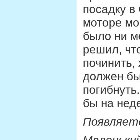
посадку в
моторе мо
было ни м
решил, чт
починить, 
должен бы
погибнуть
бы на нед
Появляет