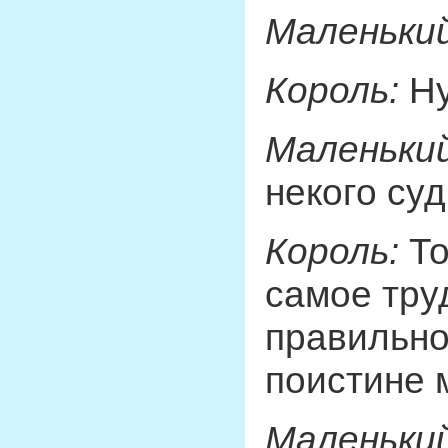
Маленький
Король:
Ну
Маленький
некого суд
Король:
То
самое тру
правильно 
поистине 
Маленький