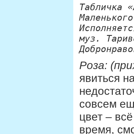
Табличка «
Маленького
Исполняетс
муз. Тарив
Добронраво
Роза: (пр
явиться на
недостато
совсем ещ
цвет – всё
время, смо