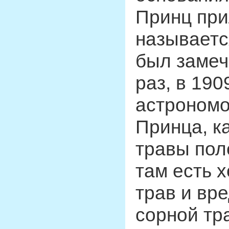
Принц при
называетс
был замеч
раз, в 190
астрономо
Принца, ка
травы пол
там есть 
трав и вр
сорной тр