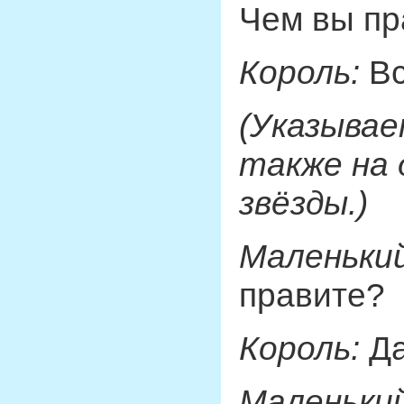
Чем вы пр
Король:
Вс
(Указывае
также на 
звёзды.)
Маленький
правите?
Король:
Да
Маленький