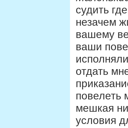
судить где
незачем жи
вашему ве
ваши пове
исполняли
отдать мн
приказани
повелеть м
мешкая ни
условия д