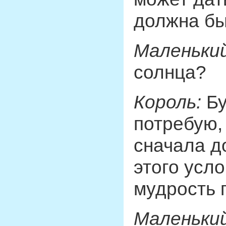
должна бы
Маленький
солнца?
Король:
Бу
потребую,
сначала д
этого усло
мудрость 
Маленький