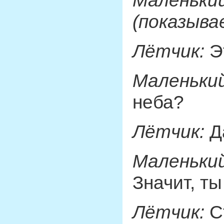
Маленький
(показыва
Лётчик:
Эт
Маленький
неба?
Лётчик:
Д
Маленький
Значит, ты
Лётчик:
Ст