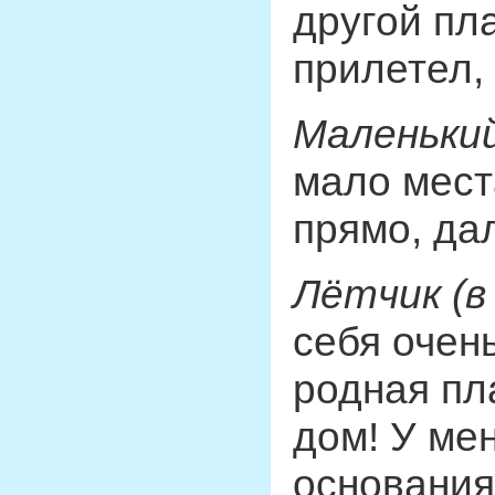
другой пл
прилетел,
Маленький
мало мест
прямо, дал
Лётчик (в
себя очен
родная пл
дом! У ме
основания