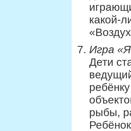
играющи
какой-л
«Воздух
Игра «Я
Дети ста
ведущий
ребёнку
объекто
рыбы, р
Ребёнок