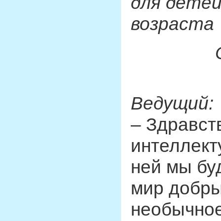
для дете
возраста
Ведущий:
– Здравств
интеллект
ней мы бу
мир добры
необычное