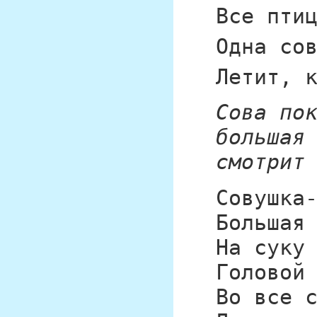
Все пти
Одна со
Летит, 
Сова по
большая
смотрит
Совушка
Большая
На суку
Головой
Во все 