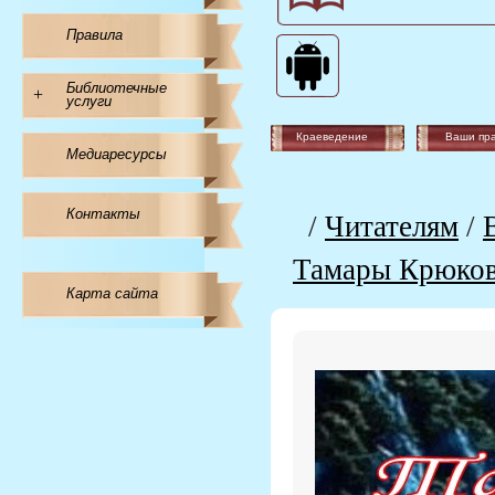
Правила
Библиотечные
+
услуги
Краеведение
Ваши пр
Медиаресурсы
Контакты
/
Читателям
/
Тамары Крюко
Карта сайта