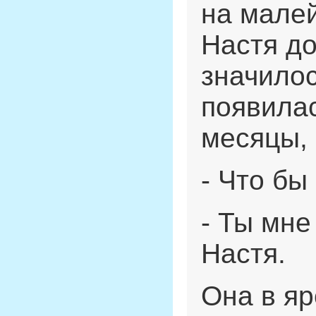
на мале
Настя до
значилос
появилас
месяцы, 
- Что бы
- Ты мне
Настя.
Она в яр