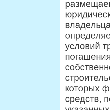
размещаем
юридическ
владельца
определяе
условий т
погашения
собственн
строитель
которых ф
средств, 
указанных