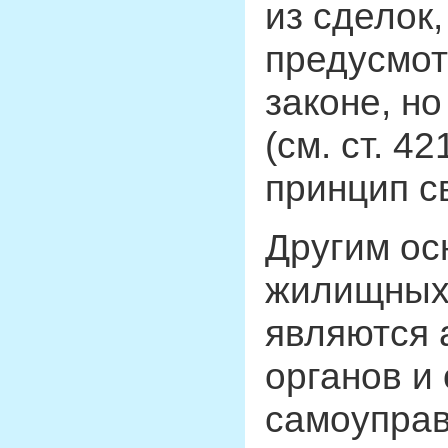
из сделок
предусмо
законе, н
(см. ст. 
принцип с
Другим ос
жилищных 
являются 
органов и
самоуправ