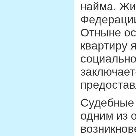
найма. Жи
Федерации
Отныне ос
квартиру 
социально
заключает
предостав
Судебные
одним из 
возникнов