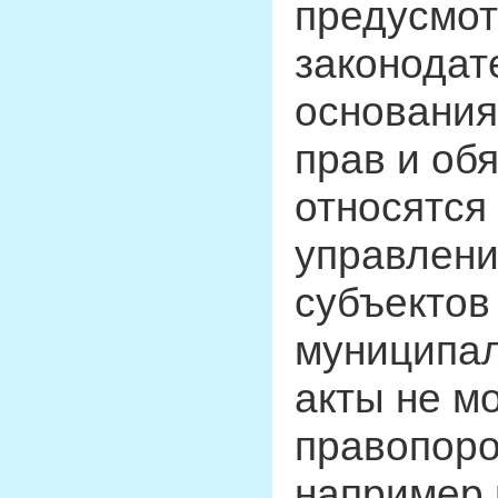
предусмо
законодат
основания
прав и об
относятся
управлени
субъектов
муниципал
акты не мо
правопоро
например 