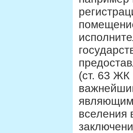
регистрац
помещени
исполните
государст
предостав
(ст. 63 Ж
важнейшим
являющим
вселения 
заключени