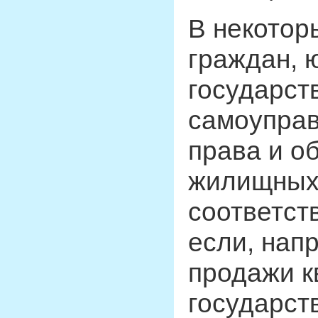
В некотор
граждан, 
государст
самоуправ
права и о
жилищных 
соответств
если, нап
продажи к
государст