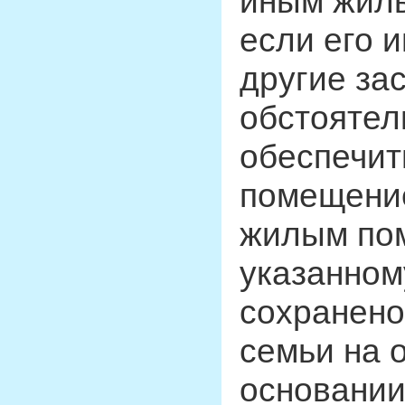
иным жилы
если его 
другие з
обстоятел
обеспечит
помещение
жилым по
указанном
сохранено
семьи на 
основании