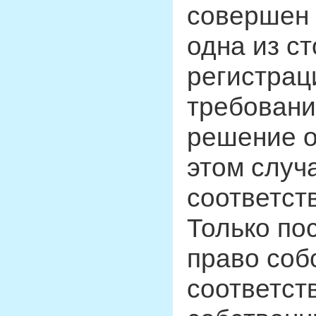
совершен 
одна из ст
регистрац
требовани
решение о
этом случ
соответст
Только по
право собс
соответст