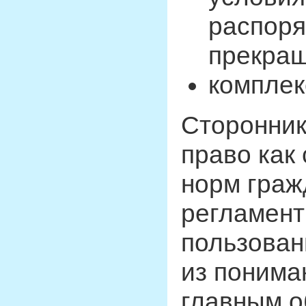
распоря
прекращ
комплек
Сторонник
право как
норм граж
регламент
пользован
из понима
главным о