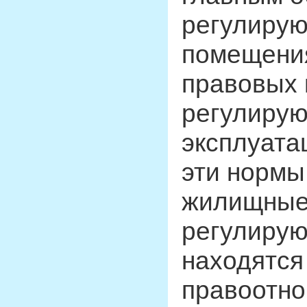
регулиру
помещения
правовых 
регулирую
эксплуата
эти нормы
жилищные,
регулирую
находятся
правоотно