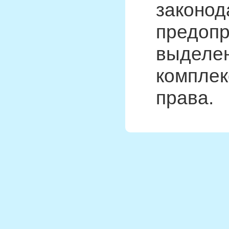
законод
предопр
выделен
комплек
права.