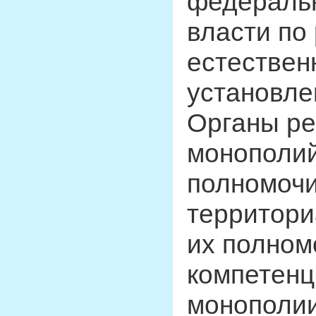
федеральн
власти по
естествен
установле
Органы ре
монополий
полномочи
территори
их полном
компетенц
монополии