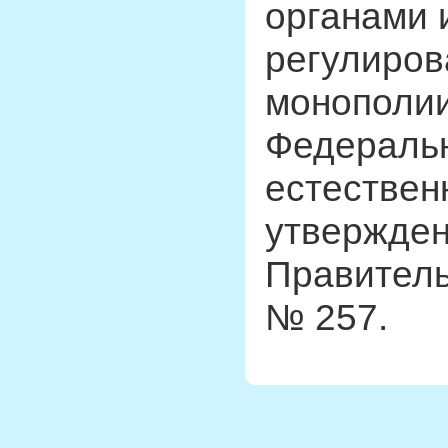
органами 
регулиров
монополии
Федеральн
естествен
утвержде
Правитель
№ 257.