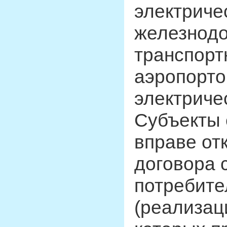
электриче
железнодо
транспорт
аэропорто
электриче
Субъекты 
вправе от
договора 
потребите
(реализац