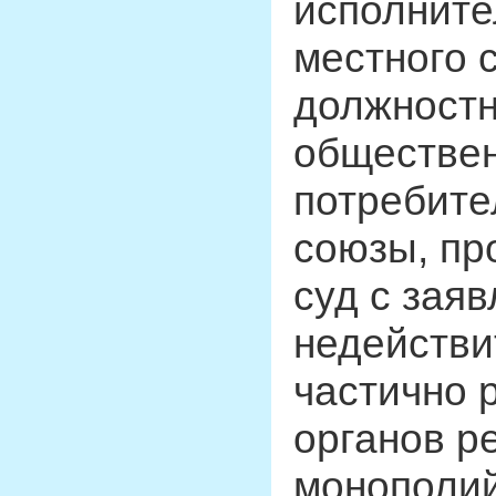
исполните
местного 
должностн
обществен
потребите
союзы, пр
суд с зая
недействи
частично 
органов р
монополий