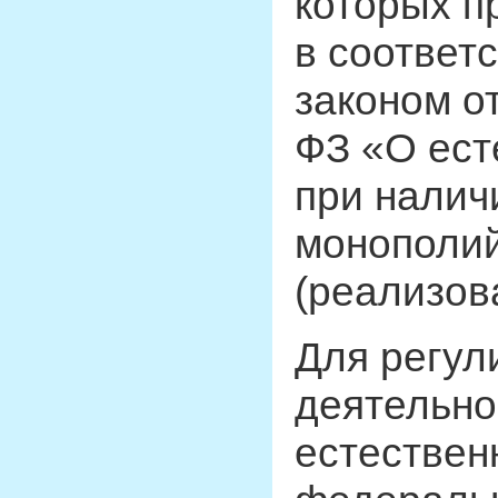
которых п
в соответ
законом от
ФЗ «О ест
при налич
монополий
(реализов
Для регул
деятельно
естествен