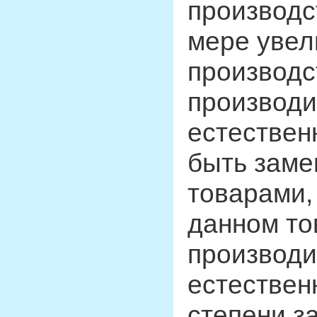
производс
мере увел
производст
производ
естествен
быть заме
товарами, 
данном то
производ
естествен
степени з