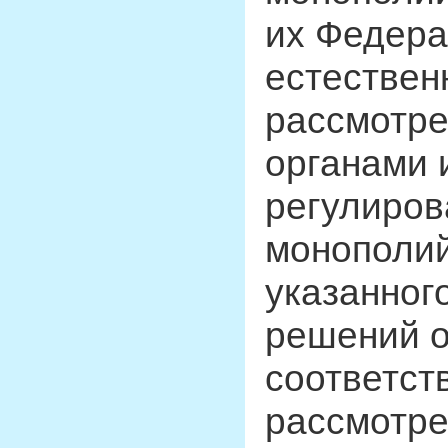
их Федера
естествен
рассмотр
органами 
регулиров
монополий
указанног
решений о
соответст
рассмотр