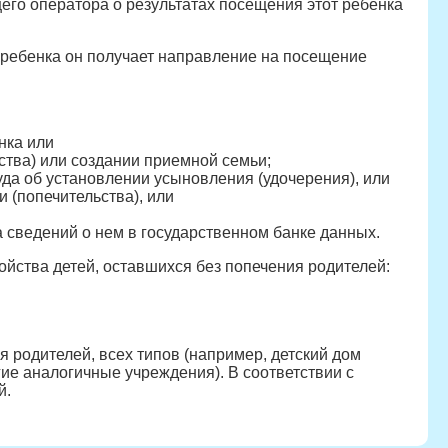
го оператора о результатах посещения этот ребенка
 ребенка он получает направление на посещение
нка или
ства) или создании приемной семьи;
да об установлении усыновления (удочерения), или
 (попечительства), или
а сведений о нем в государственном банке данных.
ства детей, оставшихся без попечения родителей:
я родителей, всех типов (например, детский дом
ие аналогичные учреждения). В соответствии с
й.