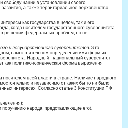
и свободу нации в установлении своего
о развития, а также территориальное верховенство
тересы как государства в целом, так и его
гда, когда носителем государственного суверенитета
 в решении федеральных проблем, но не
ного и государственного суверенитетов.
Это
дном, самостоятельном определении ими форм их
суверенитета. Народный, национальный суверенитет
пает как политико-юридическая форма выражения
носителем всей власти в стране. Наличие народного
самостоятельно и независимо от каких бы то ни было
енных интересах. Согласно статье 3 Конституции РФ
ъявления);
о поручению народа, представляющие его).