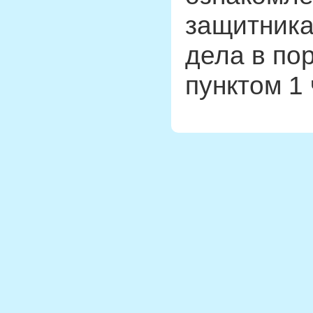
защитника
дела в по
пунктом 1 