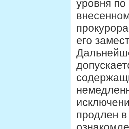
уровня по
внесенном
прокурора
его замест
Дальнейше
допускает
содержащи
немедленн
исключени
продлен в
ознакомле