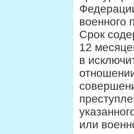
Федерации
военного 
Срок соде
12 месяце
в исключи
отношении
совершени
преступле
указанного
или военн