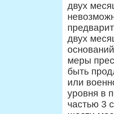
двух меся
невозможн
предварит
двух меся
оснований
меры прес
быть прод
или военн
уровня в 
частью 3 с