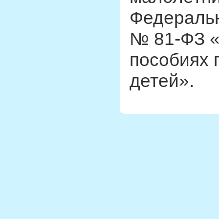
Федерально
№ 81-ФЗ «
пособиях
детей».