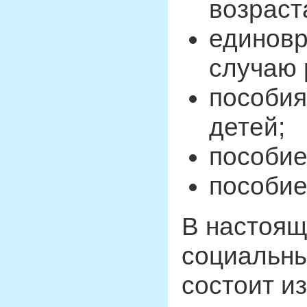
возраст
единовр
случаю 
пособи
детей;
пособие
пособие
В настоящ
социальны
состоит и