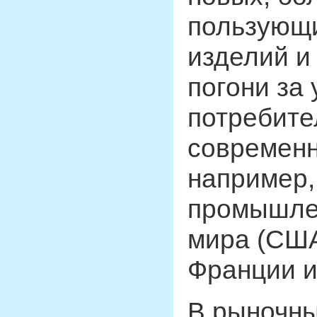
пользующ
изделий и
погони за
потребите
современн
например,
промышлен
мира (США
Франции и 
В рыночны