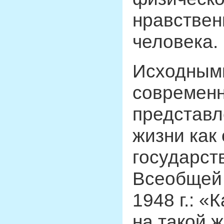
нравствен
человека.
Исходным
современ
представл
жизни как
государст
Всеобщей 
1948 г.: 
на такой 