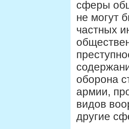
сферы общ
не могут 
частных и
обществен
преступно
содержани
оборона с
армии, пр
видов воо
другие сф