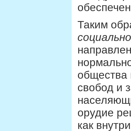
обеспечен
Таким обр
социально
направлен
нормально
общества 
свобод и 
населяющи
орудие ре
как внутри