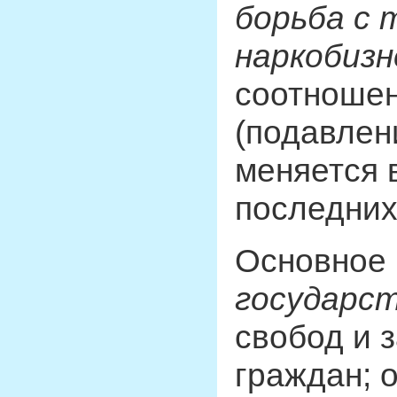
борьба с 
наркобиз
соотношен
(подавлен
меняется 
последних
Основное
государс
свобод и 
граждан; 