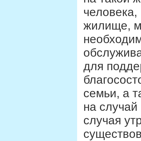
человека,
жилище, м
необходим
обслужива
для подде
благососто
семьи, а 
на случай
случая ут
существов