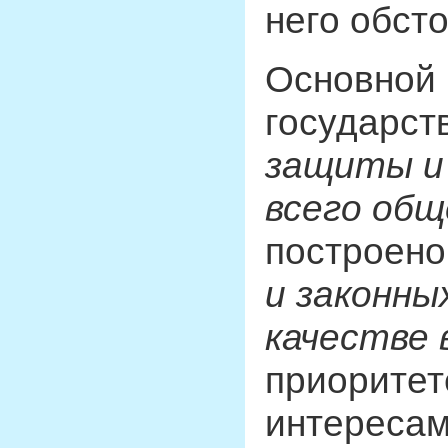
него обст
Основной 
государст
защиты и
всего об
построен
и законны
качестве
приоритет
интересам