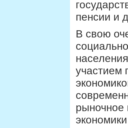
государст
пенсии и 
В свою оч
социально
населения
участием 
экономико
современн
рыночное 
экономики