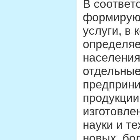
В соответ
формируют
услуги, в
определяе
населения
отдельные
предприни
продукции
изготовле
науки и т
новых, бо