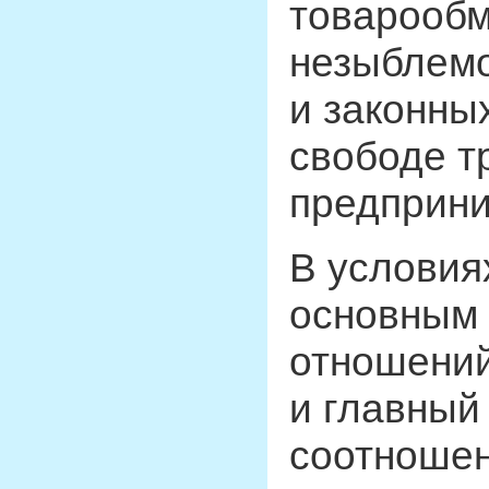
товарообм
незыблемо
и законны
свободе т
предприни
В условия
основным 
отношений
и главный
соотношен