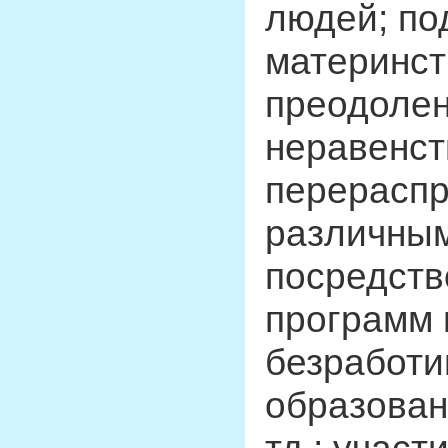
людей; по
материнст
преодолен
неравенст
перераспр
различным
посредств
программ и
безработи
образован