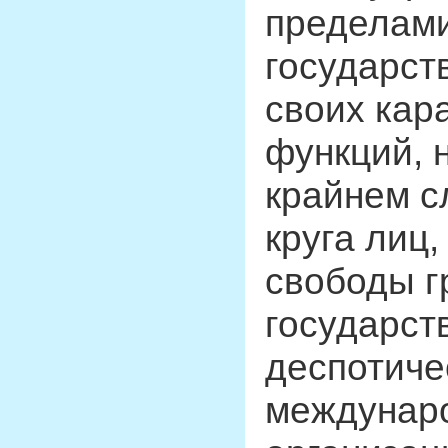
пределами
государст
своих кар
функций, 
крайнем с
круга лиц
свободы г
государст
деспотиче
междунаро