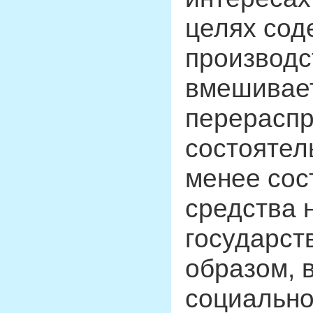
целях со
производс
вмешивает
перераспр
состоятел
менее сос
средства 
государст
образом, 
социально