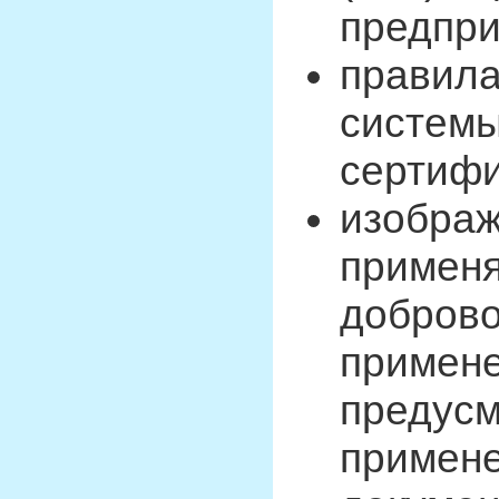
предпри
правила
системы
сертифи
изображ
применя
доброво
примене
предусм
примене