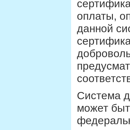
сертифика
оплаты, о
данной си
сертифика
доброволь
предусмат
соответст
Система д
может быт
федераль