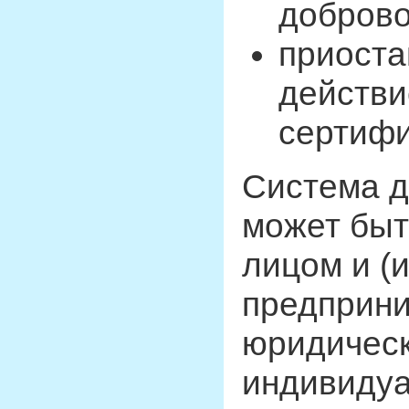
доброво
приоста
действи
сертифи
Система д
может быт
лицом и (
предприни
юридическ
индивиду