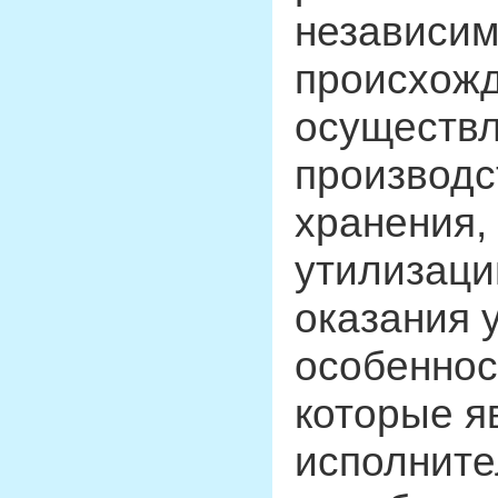
независим
происхожд
осуществл
производс
хранения,
утилизаци
оказания у
особенност
которые я
исполните