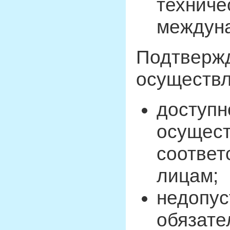
техниче
междуна
Подтвержд
осуществл
доступн
осущест
соответ
лицам;
недопус
обязате