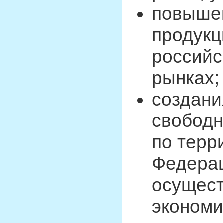
повышен
продукци
российс
рынках;
создани
свободн
по терр
Федерац
осущест
экономи