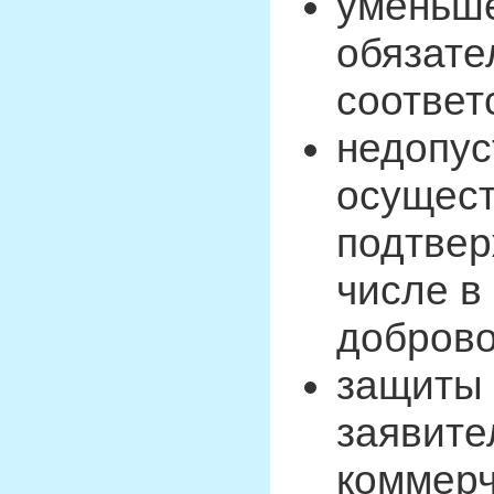
уменьше
обязате
соответ
недопус
осущест
подтвер
числе в
доброво
защиты
заявите
коммерч