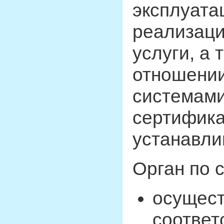
эксплуата
реализаци
услуги, а 
отношении
системам
сертифика
устанавли
Орган по 
осущест
соответ