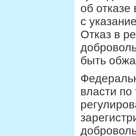
об отказе
с указани
Отказ в р
доброволь
быть обжа
Федеральн
власти по
регулиров
зарегистр
доброволь