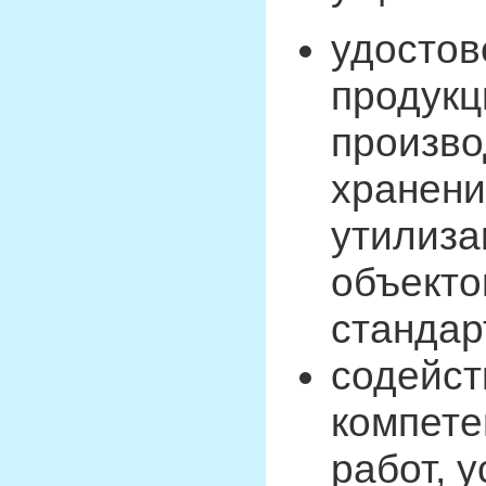
удостов
продукц
произво
хранени
утилиза
объекто
стандар
содейст
компете
работ, у