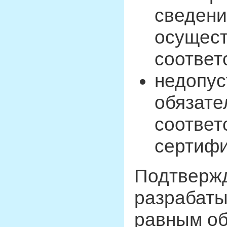
сведени
осущест
соответ
недопус
обязате
соответ
сертифи
Подтвержд
разрабаты
равным об