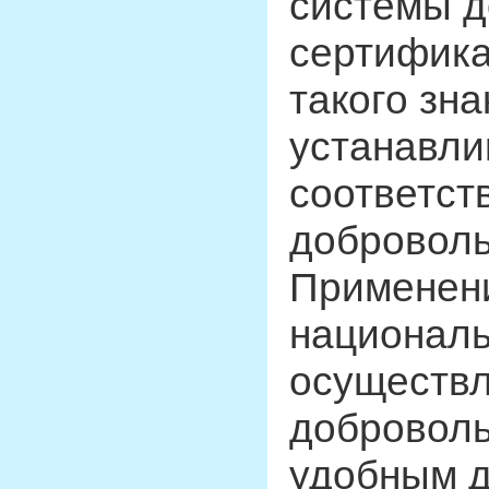
системы 
сертифика
такого зна
устанавли
соответст
доброволь
Применени
националь
осуществл
добровол
удобным д