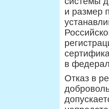
системы д
и размер 
устанавли
Российско
регистрац
сертифика
в федерал
Отказ в р
добровол
допускает