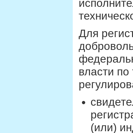
исполните
техническ
Для регис
доброволь
федеральн
власти по
регулиров
свидете
регистр
(или) и