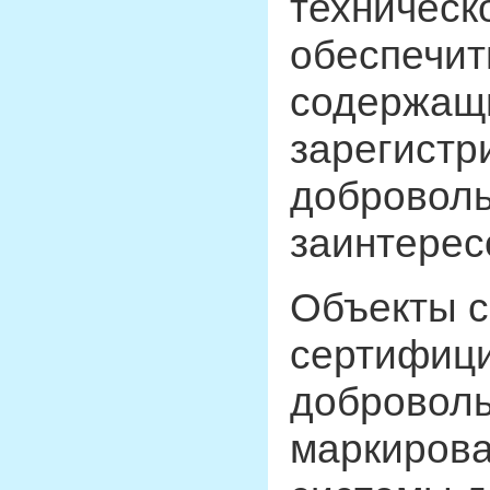
техническ
обеспечит
содержащи
зарегистр
доброволь
заинтерес
Объекты с
сертифици
доброволь
маркирова