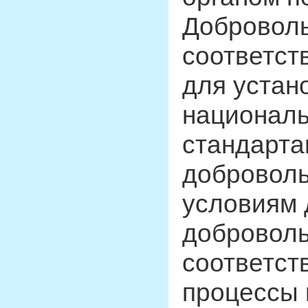
Добровол
соответст
для устан
националь
стандарта
доброволь
условиям 
доброволь
соответст
процессы 