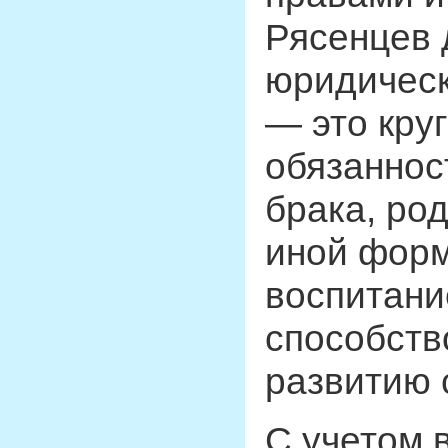
Рясенцев 
юридическ
— это кру
обязаннос
брака, ро
иной форм
воспитани
способств
развитию 
С учетом 