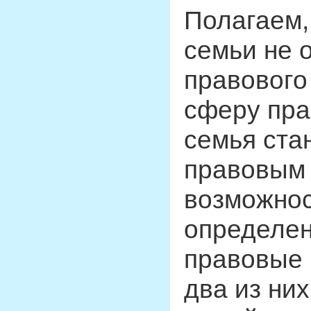
Полагаем,
семьи не 
правового
сферу пра
семья ста
правовым 
возможнос
определен
правовые 
два из ни