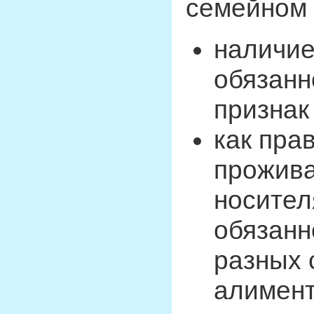
семейном 
наличие
обязанн
признак
как пра
прожива
носител
обязанн
разных 
алимент