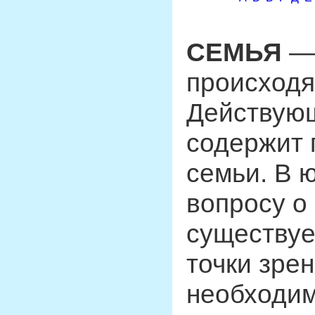
СЕМЬЯ
— 
происходя
Действующ
содержит 
семьи. В 
вопросу о
существуе
точки зрен
необходим