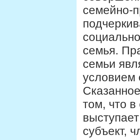
семейно-п
подчеркив
социально
семья. Пр
семьи явл
условием 
Сказанное
том, что 
выступает
субъект, ч