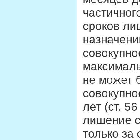
частичног
сроков ли
назначени
совокупно
максималь
не может б
совокупно
лет (ст. 5
лишение с
только за