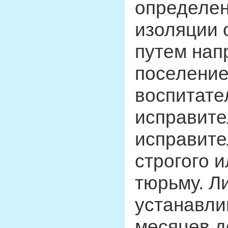
определен
изоляции 
путем нап
поселение
воспитате
исправите
исправите
строгого 
тюрьму. Л
устанавли
месяцев до