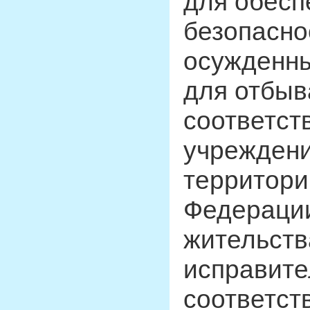
для обесп
безопасно
осужденны
для отбыв
соответст
учреждени
территори
Федерации
жительств
исправите
соответст