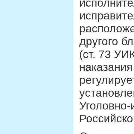
исполните
исправите
расположе
другого б
(ст. 73 У
наказания
регулируе
установле
Уголовно-
Российско