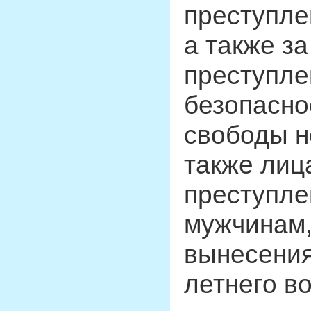
преступле
а также з
преступле
безопасно
свободы н
также ли
преступлен
мужчинам,
вынесения
летнего во