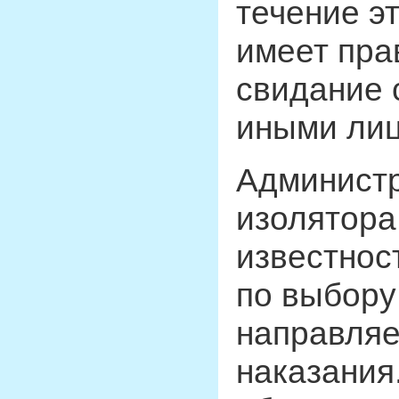
течение э
имеет пра
свидание 
иными ли
Администр
изолятора
известнос
по выбору
направляе
наказания