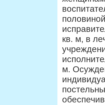
воспитате
половиной
исправите
кв. м, в 
учреждени
исполните
м. Осужде
индивидуа
постельны
обеспечив