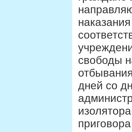
направляю
наказания
соответст
учрежден
свободы н
отбывания
дней со д
администр
изолятора
приговора 