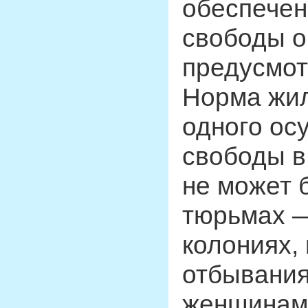
обеспечен
свободы о
предусмот
Норма жил
одного ос
свободы в
не может б
тюрьмах —
колониях,
отбывания
женщинами