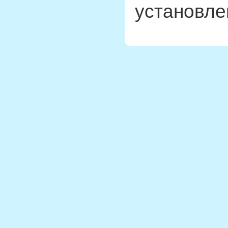
установле