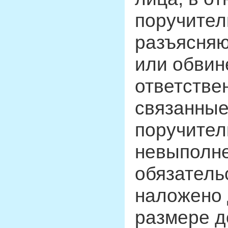
поручител
разъясняю
или обвин
ответстве
связанные
поручител
невыполне
обязатель
наложено 
размере д