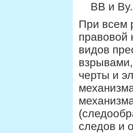
ВВ и By.
При всем 
правовой 
видов пре
взрывами,
черты и э
механизма
механизма
(следообр
следов и 