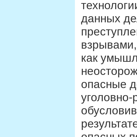
технологи
данных де
преступле
взрывами
как умышл
неосторож
опасные д
уголовно-
обусловив
результат
опасных п