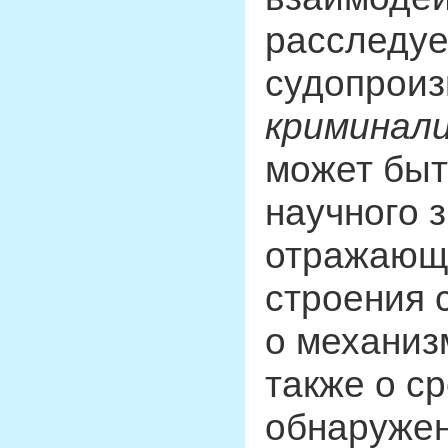
расследуе
судопроиз
криминал
может быт
научного з
отражающи
строения 
о механиз
также о с
обнаружен