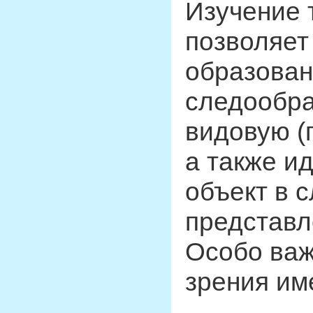
Изучение 
позволяет
образован
следообра
видовую (
а также и
объект в 
представл
Особо важ
зрения им