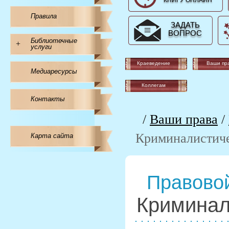
КНИГУ ОНЛАЙН
Правила
ЗАДАТЬ
ВОПРОС
Библиотечные
+
услуги
Краеведение
Ваши пр
Медиаресурсы
Коллегам
Контакты
/
Ваши права
/
Криминалистиче
Карта сайта
Правовой
Криминал