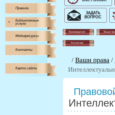
КНИГУ ОНЛАЙН
Правила
ЗАДАТЬ
ВОПРОС
Библиотечные
+
услуги
Краеведение
Ваши пр
Медиаресурсы
Коллегам
Контакты
/
Ваши права
/
Интеллектуальн
Карта сайта
Правовой
Интеллек