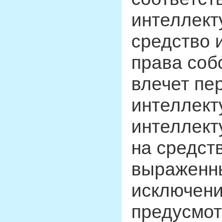
интеллект
средство 
права соб
влечет пе
интеллект
интеллект
на средст
выраженны
исключени
предусмот