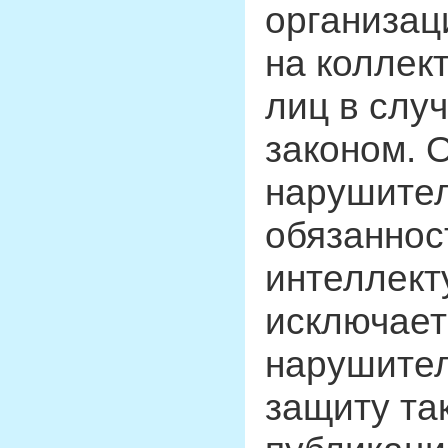
организац
на коллек
лиц в слу
законом. 
нарушител
обязаннос
интеллект
исключает
нарушител
защиту так