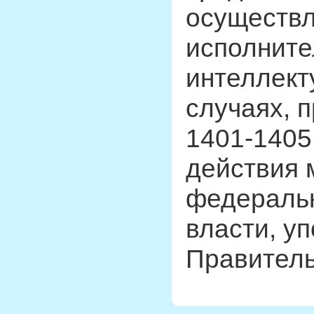
осуществл
исполните
интеллект
случаях, 
1401-1405
действия 
федеральн
власти, у
Правитель