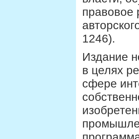
правовое 
авторского
1246).
Издание н
в целях р
сфере инт
собственн
изобретен
промышле
программа