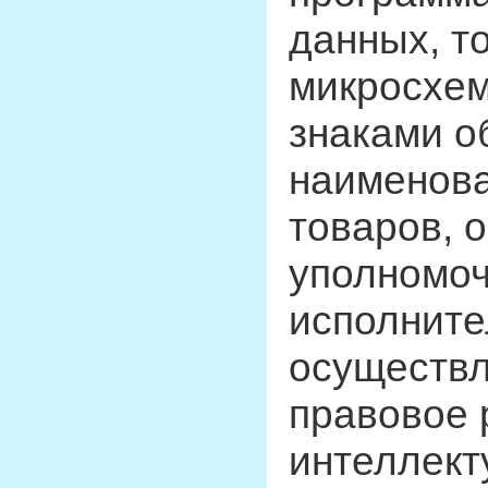
данных, т
микросхем
знаками о
наименова
товаров, 
уполномо
исполните
осуществ
правовое 
интеллект