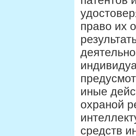
патентов 
удостове
право их 
результат
деятельно
индивидуа
предусмот
иные дейс
охраной р
интеллект
средств и