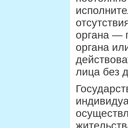
исполните
отсутстви
органа — 
органа ил
действова
лица без 
Государст
индивидуа
осуществл
жительств