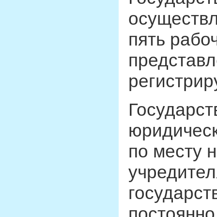
осуществл
пять рабо
представл
регистрир
Государст
юридическ
по месту 
учредител
государст
постоянно