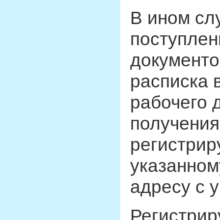
В ином сл
поступлен
документо
расписка 
рабочего 
получения
регистрир
указанном
адресу с 
Регистрир