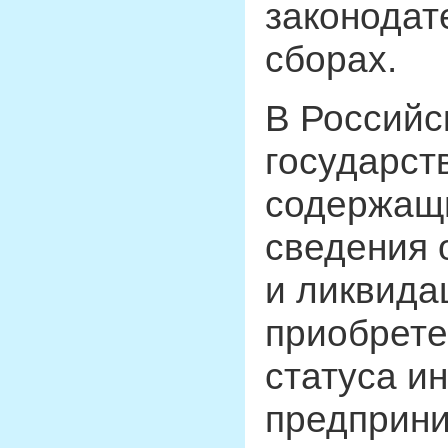
законодат
сборах.
В Российс
государст
содержащи
сведения 
и ликвида
приобрете
статуса и
предприни