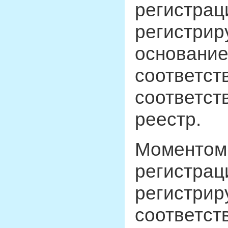
регистрац
регистрир
основание
соответст
соответст
реестр.
Моментом 
регистрац
регистри
соответст