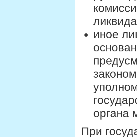
комисси
ликвида
иное ли
основан
предус
законом
уполном
государ
органа 
При госуд