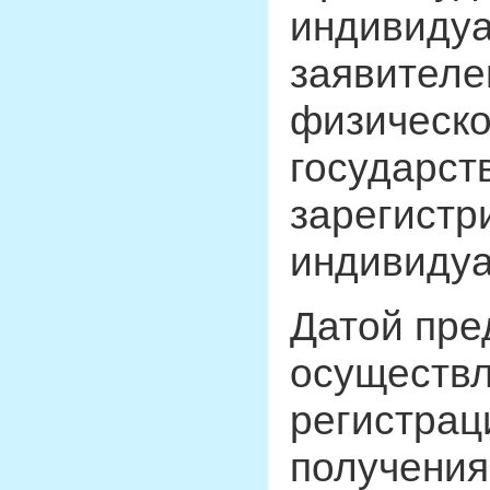
индивидуа
заявителе
физическо
государст
зарегистр
индивидуа
Датой пре
осуществл
регистрац
получения