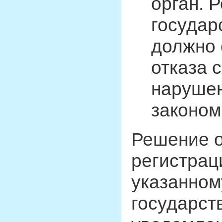
орган. 
государ
должно 
отказа 
нарушен
законом
Решение о
регистрац
указанном
государст