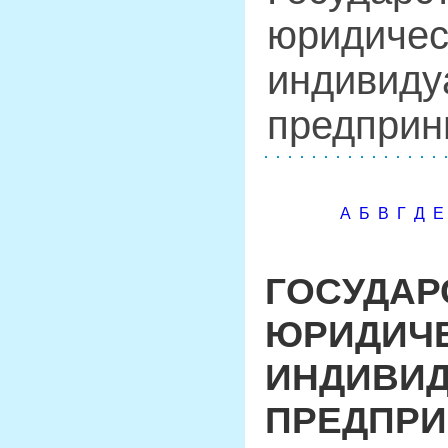
юридичес
индивиду
предприн
А
Б
В
Г
Д
Е
ГОСУДАР
ЮРИДИЧЕ
ИНДИВИ
ПРЕДПРИ