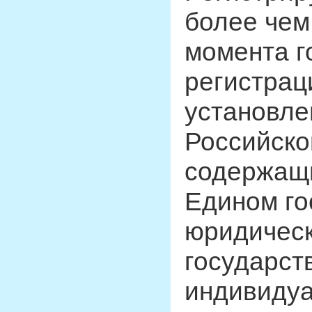
более чем
момента г
регистрац
установле
Российско
содержащи
Едином го
юридическ
государст
индивидуа