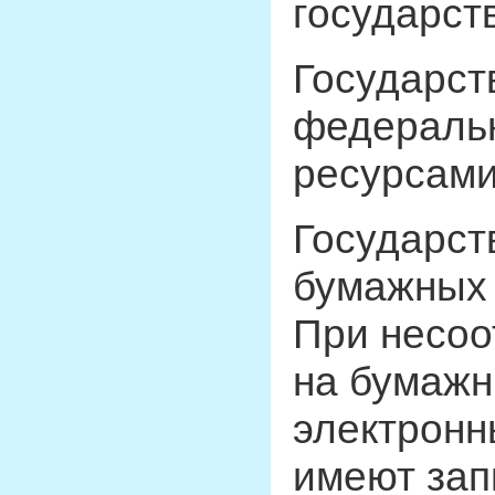
государст
Государст
федераль
ресурсами
Государст
бумажных 
При несоо
на бумажн
электронн
имеют зап