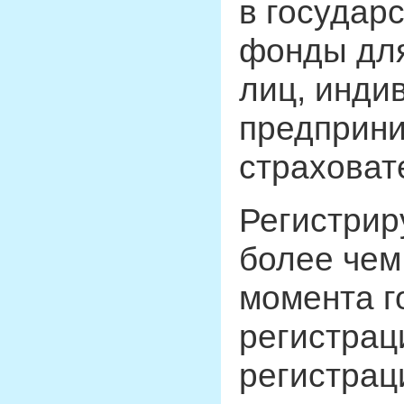
в государ
фонды для
лиц, инди
предприни
страховат
Регистрир
более чем
момента г
регистрац
регистрац