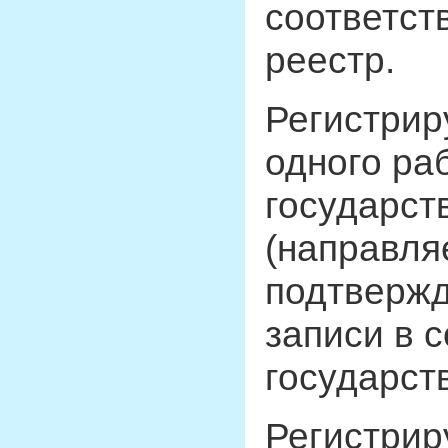
соответст
реестр.
Регистрир
одного ра
государст
(направля
подтверж
записи в 
государст
Регистрир