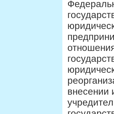
Федераль
государст
юридическ
предприни
отношения
государст
юридическ
реорганиз
внесении 
учредител
государст