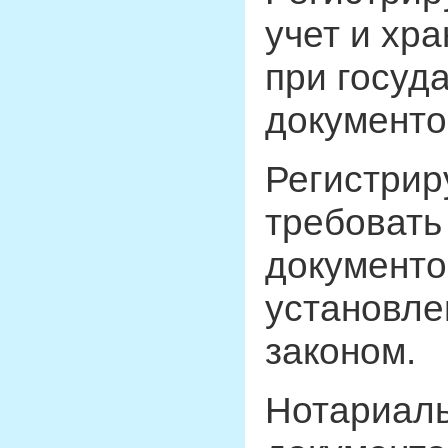
учет и хр
при госуд
документо
Регистрир
требовать
документо
установл
законом.
Нотариаль