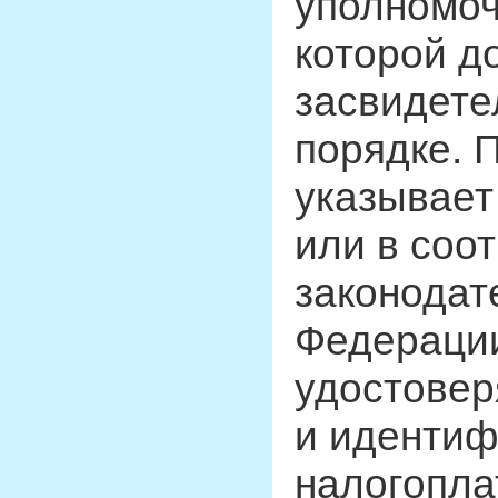
уполномоч
которой д
засвидете
порядке. 
указывает
или в соот
законодат
Федерации
удостовер
и иденти
налогопла