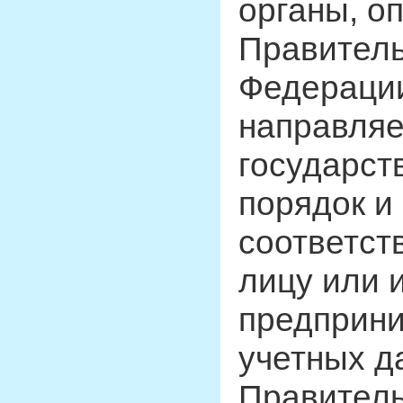
органы, о
Правитель
Федерации
направляе
государст
порядок и
соответс
лицу или 
предприни
учетных д
Правитель