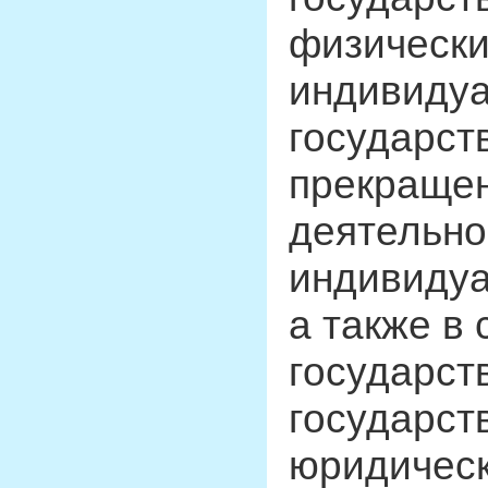
физически
индивидуа
государст
прекраще
деятельно
индивидуа
а также в
государст
государст
юридическ