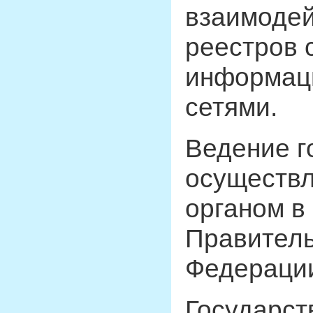
взаимодей
реестров
информац
сетями.
Ведение г
осуществ
органом в
Правитель
Федераци
Государст