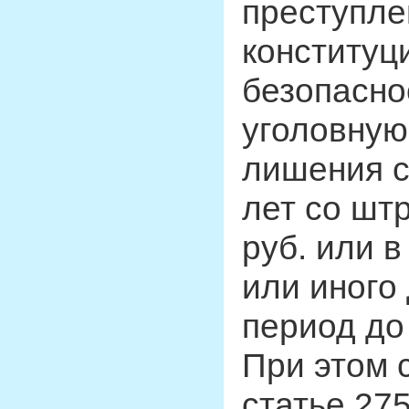
преступле
конституц
безопасно
уголовную
лишения с
лет со шт
руб. или 
или иного
период до 
При этом 
статье 27