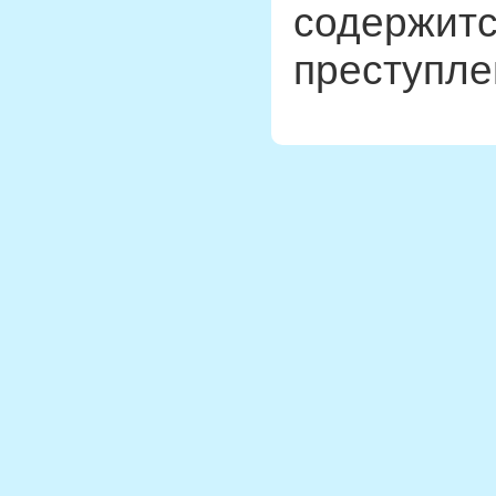
содержитс
преступле