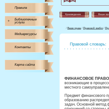
Правила
Краеведение
Ваши пр
Библиотечные
+
услуги
/
Ваши права
/
Правовой ликбез
/
Пр
Медиаресурсы
Правовой словарь:
Контакты
Карта сайта
ФИНАНСОВОЕ ПРАВО
возникающие в процессе
местного самоуправлени
Предмет финансового п
образованию распредел
задач. Основной метод
отношений со стороны 