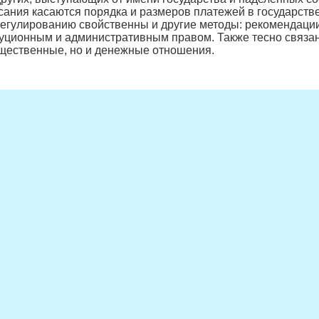
сания касаются порядка и размеров платежей в государст
егулированию свойственны и другие методы: рекомендации
туционным и административным правом. Также тесно связан
ущественные, но и денежные отношения.