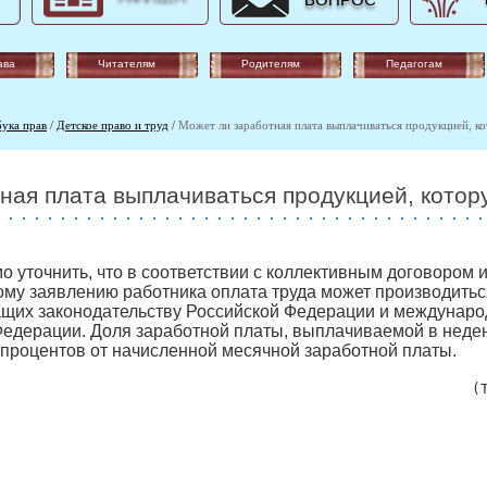
ВОПРОС
ава
Читателям
Родителям
Педагогам
бука прав
/
Детское право и труд
/
Может ли заработная плата выплачиваться продукцией, к
ная плата выплачиваться продукцией, котор
мо уточнить, что в соответствии с коллективным договором
му заявлению работника оплата труда может производитьс
ащих законодательству Российской Федерации и междунар
Федерации. Доля заработной платы, выплачиваемой в нед
процентов от начисленной месячной заработной платы.
(