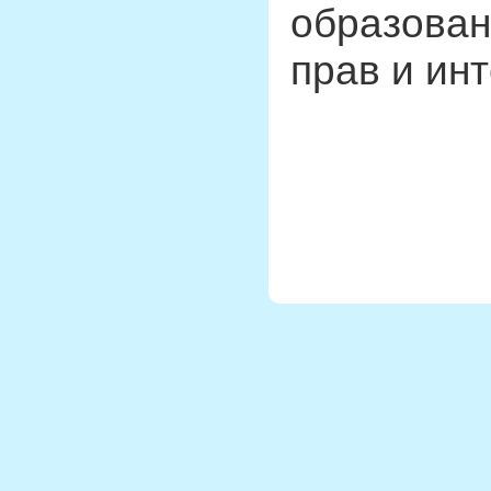
образован
прав и ин