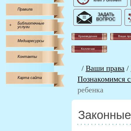
КНИГУ ОНЛАЙН
Правила
ЗАДАТЬ
ВОПРОС
Библиотечные
+
услуги
Краеведение
Ваши пр
Медиаресурсы
Коллегам
Контакты
/
Ваши права
/
Познакомимся с
Карта сайта
ребенка
Законные