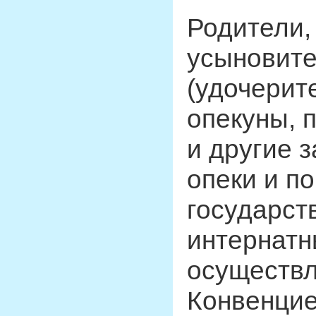
Родители,
усыновит
(удочерите
опекуны, 
и другие 
опеки и п
государст
интернатн
осуществл
Конвенцие