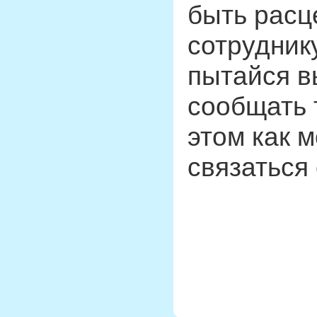
быть расц
сотрудник
пытайся в
сообщать т
этом как 
связаться