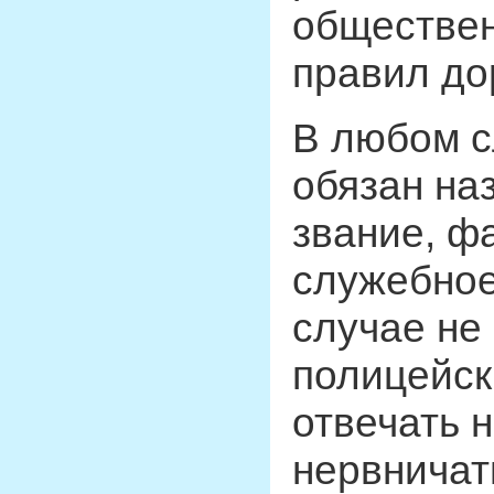
обществен
правил до
В любом с
обязан на
звание, ф
служебное
случае не
полицейск
отвечать н
нервничат