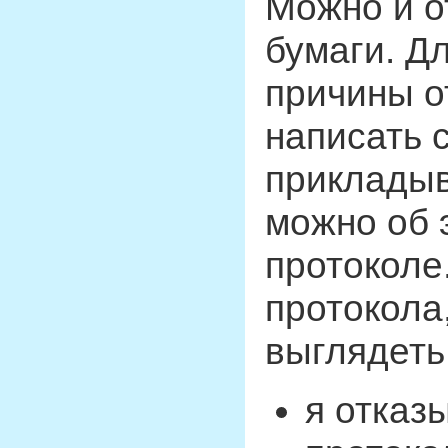
Можно и о
бумаги. Дл
причины о
написать 
прикладыв
можно об 
протоколе
протокола
выглядеть 
я отказ