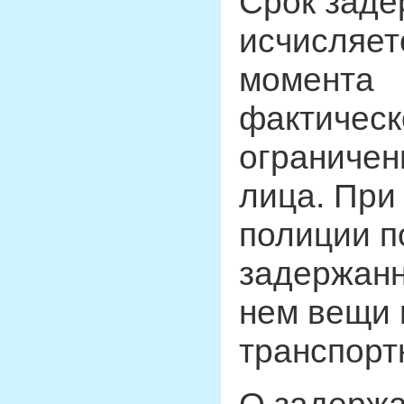
Срок заде
исчисляет
момента
фактическ
ограничен
лица. При
полиции п
задержанн
нем вещи 
транспорт