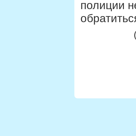
полиции н
обратитьс