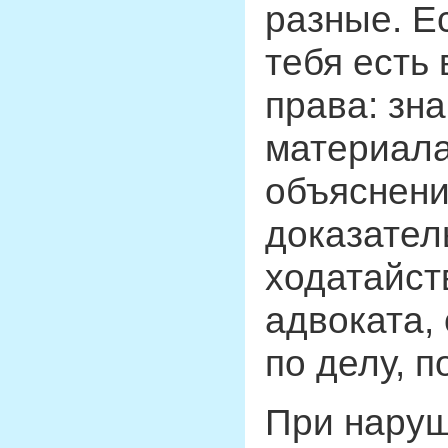
разные. Е
тебя есть
права: зн
материала
объяснени
доказател
ходатайст
адвоката,
по делу, 
При наруш