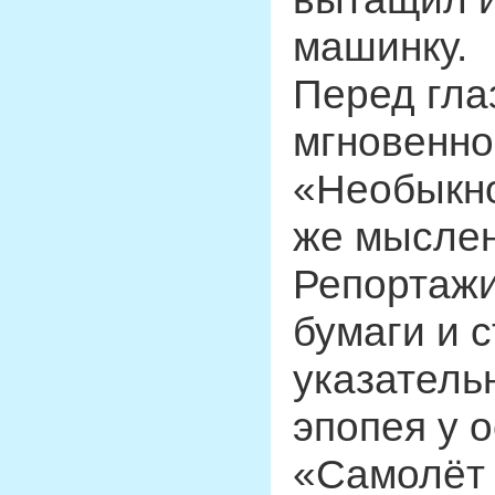
машинку.
Перед глаз
мгновенно
«Необыкно
же мыслен
Репортажи
бумаги и 
указатель
эпопея у 
«Самолёт 