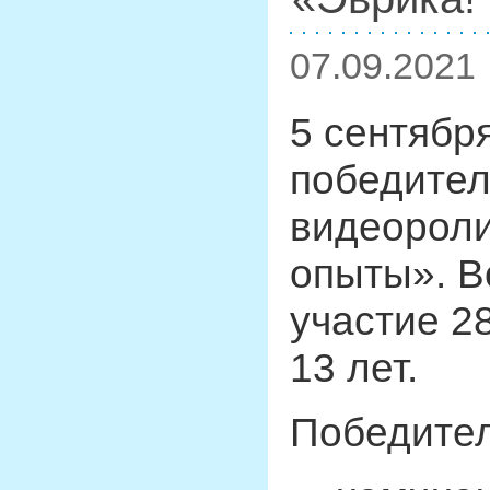
07.09.2021
5 cентябр
победител
видеороли
опыты». В
участие 28
13 лет.
Победител