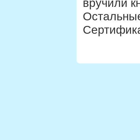
вручили к
Остальные
Сертифика