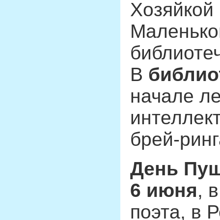
Хозяйкой
Маленько
библиоте
В
библио
начале л
интеллект
брей-ринг
День Пу
6 июня
, 
поэта, в 