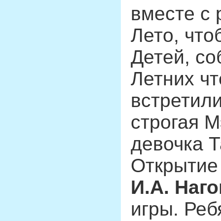
вместе с
Лето, что
Детей, со
Летних ч
встретил
строгая 
девочка 
Открытие
И.А. Наг
игры. Реб