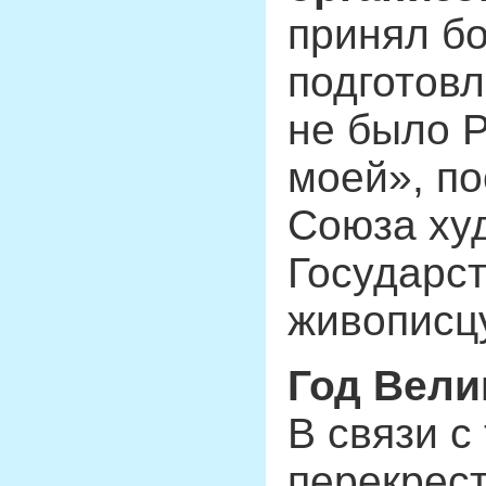
принял бо
подготовл
не было 
моей», п
Союза ху
Государс
живописцу
Год Вели
В связи с
перекрес