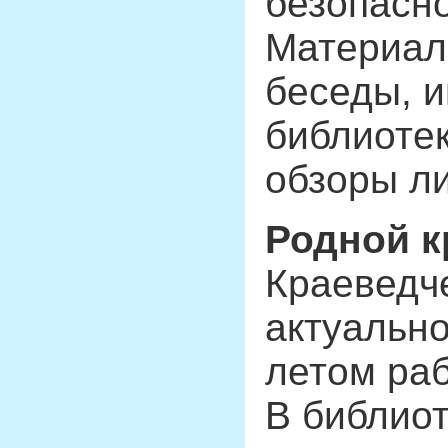
безопасно
Материал
беседы, 
библиотек
обзоры ли
Родной к
Краеведче
актуально
летом раб
В библио