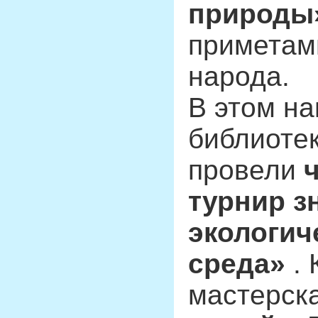
природ
приметам
народа.
В этом на
библиотек
провели
турнир з
экологич
среда»
.
мастерск