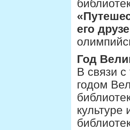
библиоте
«Путешес
его друз
олимпийс
Год Вели
В связи с
годом Вел
библиотек
культуре 
библиотек