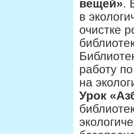
вещей»
.
в экологи
очистке р
библиотек
Библиотек
работу по
на эколог
Урок «Аз
библиотек
экологиче