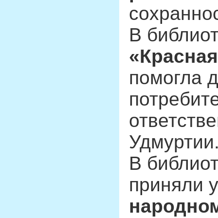
сохраннос
В библио
«Красная
помогла д
потребите
ответстве
Удмуртии
В библиот
приняли у
народном