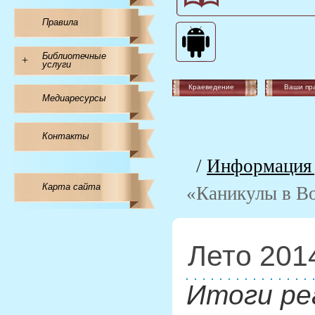
Правила
Библиотечные
+
услуги
Краеведение
Ваши пр
Медиаресурсы
Контакты
/
Информация 
Карта сайта
«Каникулы в B
Лето 201
Итоги ре