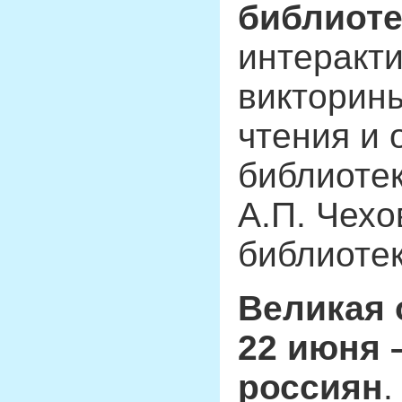
библиоте
интеракти
викторины
чтения и 
библиотек
А.П. Чехо
библиотек
Великая 
22 июня 
россиян
.