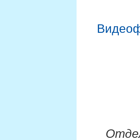
Видеоф
Отде