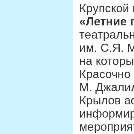
Крупской
«Летние 
театральн
им. С.Я. 
на которы
Красочно
М. Джалил
Крылов 
информир
мероприя