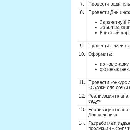
7.
Провести родитель
8.
Провести Дни инф
Здравствуй! Я
Забытые книг
Книжный пара
9.
Провести семейны
10.
Оформить:
арт-выставку
фотовыставки
11.
Провести конкурс 
«Сказки для дочки
12.
Реализация плана 
саду»
13.
Реализация плана 
Дошкольник»
14.
Разработка и изда
продукции «Круг ч