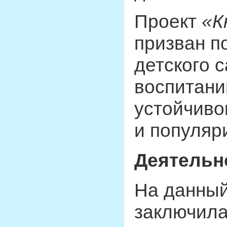
Проект
«К
призван п
детского 
воспитани
устойчивог
и популяр
Деятельн
На данный
заключила