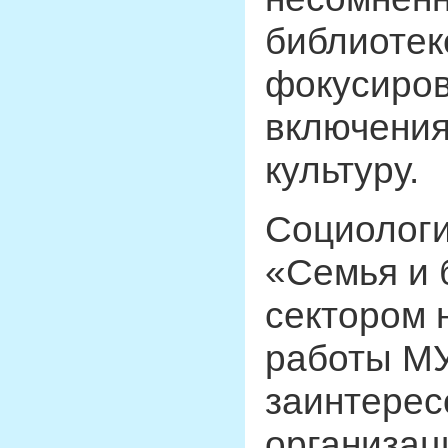
библиотек
фокусиров
включения
культуру.
Социологи
«Семья и 
сектором 
работы МУ
заинтерес
организац