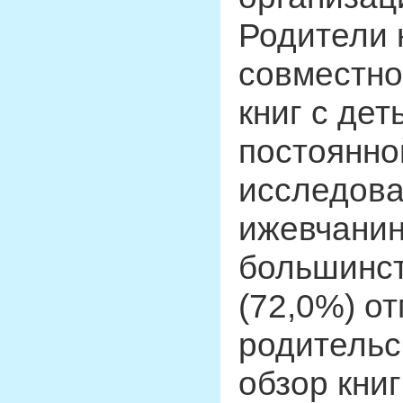
Родители 
совместно
книг с дет
постоянно
исследова
ижевчанин
большинст
(72,0%) от
родительс
обзор книг