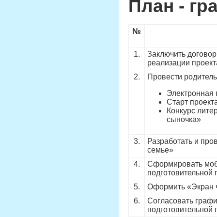
План - гр
№
1.
Заключить договор
реализации проект
2.
Провести родитель
Электронная 
Старт проект
Конкурс литер
сыночка»
3.
Разработать и пров
семье»
4.
Сформировать моб
подготовительной 
5.
Оформить «Экран 
6.
Согласовать графи
подготовительной 