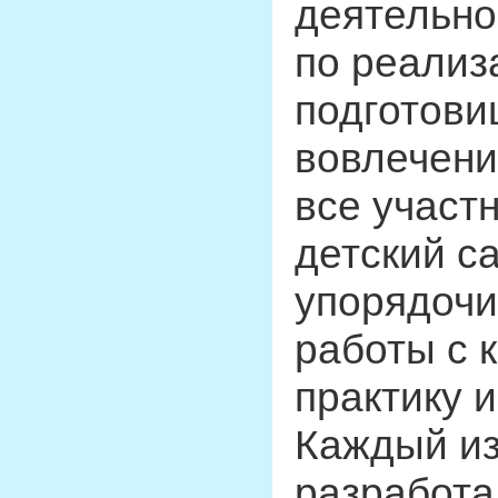
деятельно
по реализ
подготови
вовлечени
все участн
детский с
упорядочи
работы с 
практику 
Каждый из
разработа