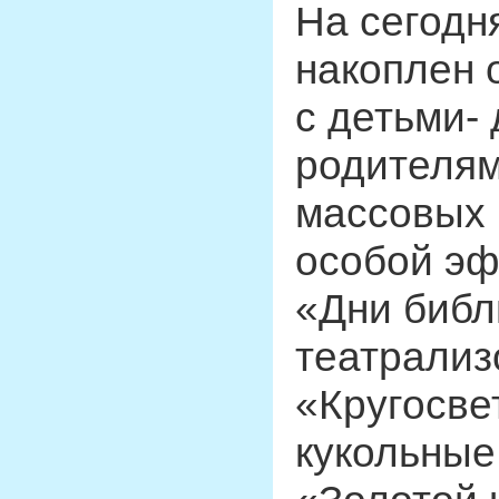
На сегодн
накоплен 
с детьми-
родителям
массовых
особой эф
«Дни библ
театрализ
«Кругосве
кукольные