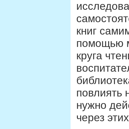
исследова
самостоят
книг сами
помощью 
круга чте
воспитате
библиотек
повлиять н
нужно дей
через этих