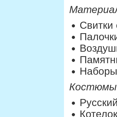
Материал
Свитки 
Палочк
Воздуш
Памятн
Наборы
Костюмы
Русски
Котелок