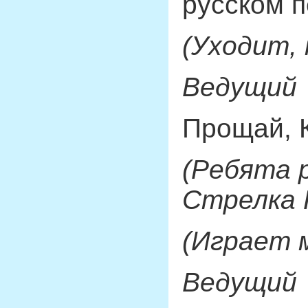
русском п
(Уходит, 
Ведущий
Прощай, К
(Ребята 
Стрелка 
(Играет 
Ведущий