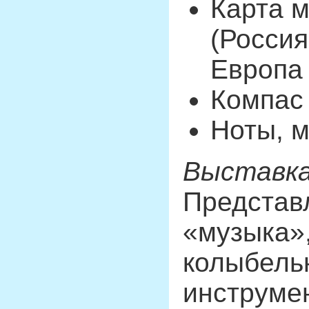
Карта м
(Россия
Европа 
Компас
Ноты, м
Выставка
Представл
«музыка»,
колыбель
инструме