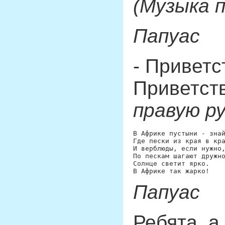
(Музыка 
Папуас
- Приветс
Приветст
правую ру
В Африке пустыни - знай
Где пески из края в кра
И верблюды, если нужно,
По пескам шагают дружно
Солнце светит ярко.

Папуас
Ребята, а