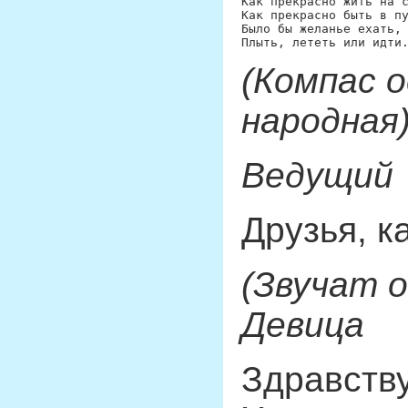
Как прекрасно жить на с
Как прекрасно быть в пу
Было бы желанье ехать,

(Компас 
народная)
Ведущий
Друзья, к
(Звучат 
Девица
Здравств