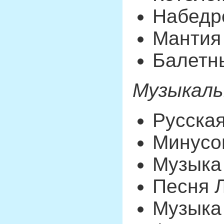
Набедр
Мантия 
Балетны
Музыкаль
Русская
Минусов
Музыка 
Песня 
Музыка