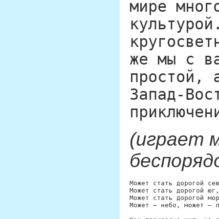
мире мног
культурой
кругосвет
же мы с в
простой, 
Запад-Вос
приключен
(играет 
беспоряд
Может стать дорогой сев
Может стать дорогой юг,
Может стать дорогой мор
Может – небо, может – л