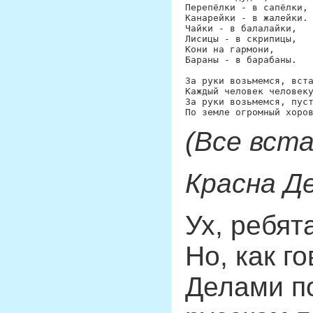
Перепёлки - в сапёлки, 
Канарейки - в жалейки. 
Чайки - в балалайки, 

Лисицы - в скрипицы, 

Кони на гармони, 

Бараны - в барабаны.

За руки возьмемся, вста
Каждый человек человеку
За руки возьмемся, пуст
(Все вст
Красна Д
Ух, ребят
Но, как г
Делами по