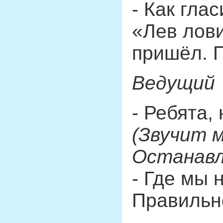
- Как гла
«Лев лови
пришёл. 
Ведущий
- Ребята,
(Звучит 
Останавл
- Где мы 
Правильно