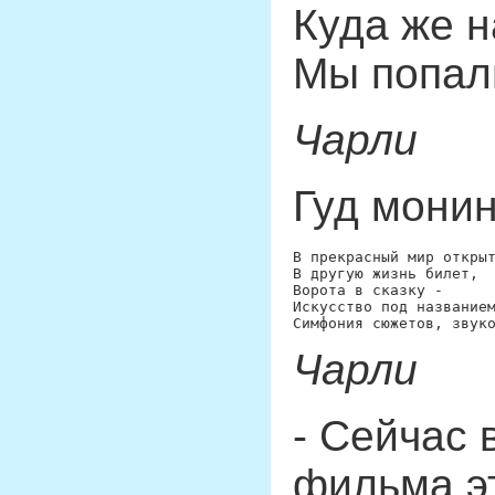
Куда же н
Мы попал
Чарли
Гуд монин
В прекрасный мир открыт
В другую жизнь билет,

Ворота в сказку -

Искусство под названием
Чарли
- Сейчас 
фильма эт