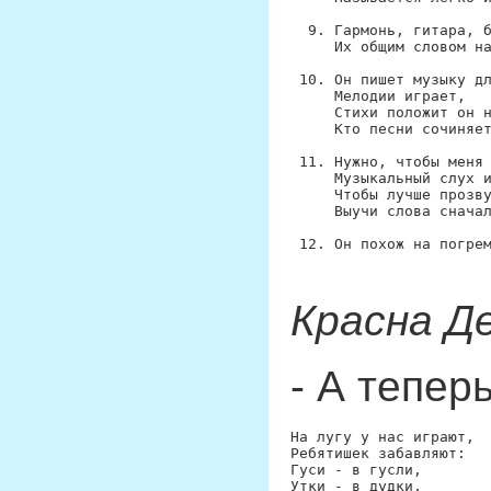
Гармонь, гитара, б
Их общим словом на
Он пишет музыку дл
Мелодии играет,

Стихи положит он н
Кто песни сочиняет
Нужно, чтобы меня 
Музыкальный слух и
Чтобы лучше прозву
Выучи слова сначал
Красна Д
- А тепер
На лугу у нас играют, 

Ребятишек забавляют: 

Гуси - в гусли, 

Утки - в дудки, 
