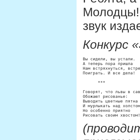
Молодцы! 
звук издае
Конкурс 
Вы сидели, вы устали.

А теперь пора пришла

Нам встряхнуться, встре
Поиграть. И все дела!

      ***			

Говорят, что львы в сав
Обожают рисованье:

Выводить цветные пятна 
И мурлыкать над холстом
Но особенно приятно

(проводит