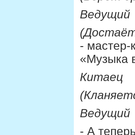
Ведущий
(Достаёт
- мастер
«Музыка 
Китаец
(Кланяет
Ведущий
- А тепе