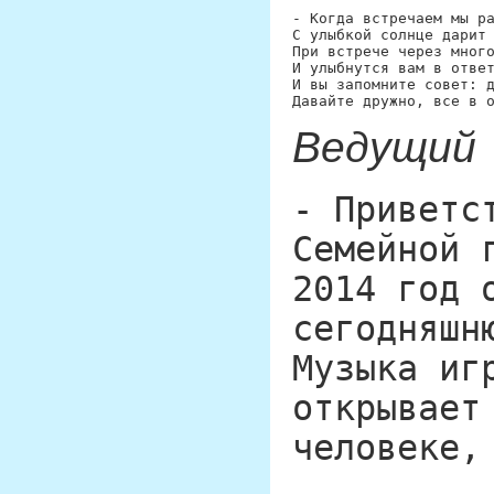
- Когда встречаем мы ра
С улыбкой солнце дарит 
При встрече через много
И улыбнутся вам в ответ
И вы запомните совет: д
Ведущий
- Приветс
Семейной 
2014 год 
сегодняшн
Музыка иг
открывает
человеке,