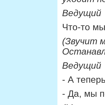
Ведущий
Что-то мы
(Звучит 
Останавл
Ведущий
- А тепер
- Да, мы 