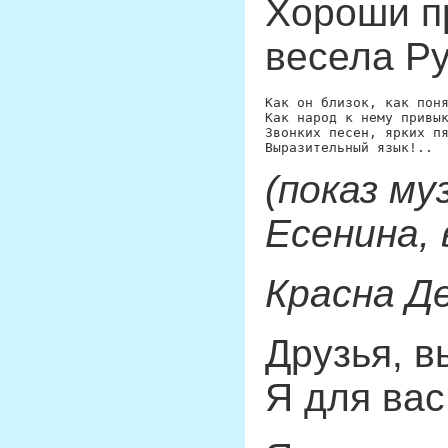
Хороши п
весела Р
Как он близок, как поня
Как народ к нему привык
Звонких песен, ярких пя
(показ му
Есенина, 
Красна Д
Друзья, в
Я для вас