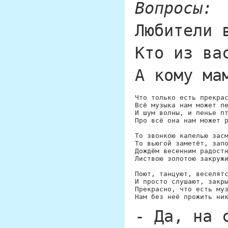
Вопросы:
Любители 
Кто из ва
А кому ма
Что только есть прекрас
Всё музыка нам может пе
И шум волны, и пенье пт
Про всё она нам может р
То звонкою капелью засм
То вьюгой заметёт, запо
Дождём весенним радостн
Листвою золотою закружи
Поют, танцуют, веселятс
И просто слушают, закры
Прекрасно, что есть муз
- Да, на 