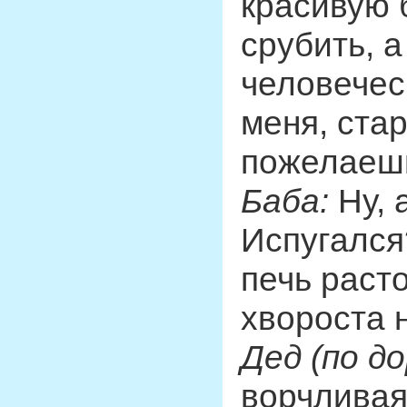
красивую 
срубить, а
человечес
меня, стар
пожелаеш
Баба:
Ну, 
Испугался
печь раст
хвороста 
Дед (по до
ворчливая