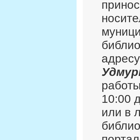
принос
носите
муници
библио
адресу
Удмур
работы
10:00 
или в 
библио
портал