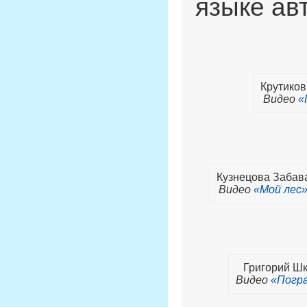
языке ав
Крутиков
Видео
«
Кузнецова Забав
Видео
«Мой лес
Григорий Ш
Видео
«Погр