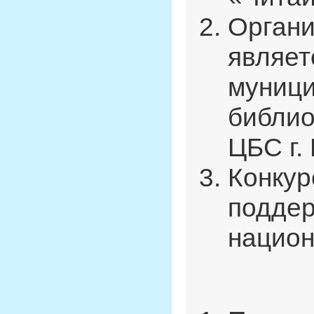
Органи
являет
муници
библио
ЦБС г.
Конкур
поддер
национ