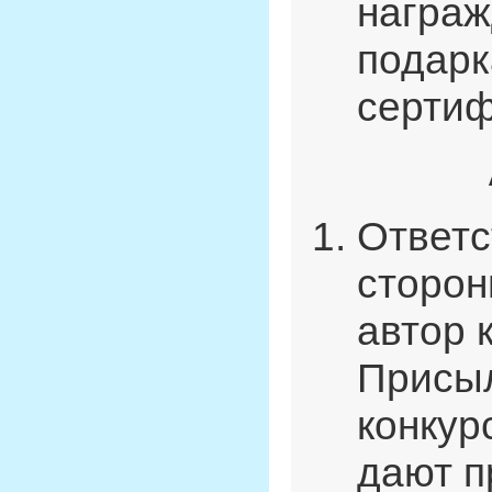
награж
подарк
сертиф
Ответс
сторон
автор 
Присыл
конкур
дают п