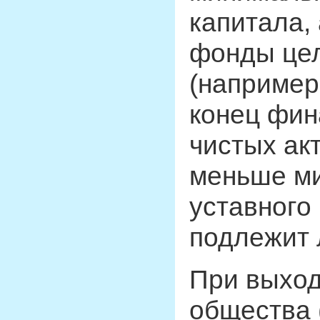
капитала,
фонды цел
(например
конец фин
чистых ак
меньше м
уставного
подлежит 
При выход
общества 