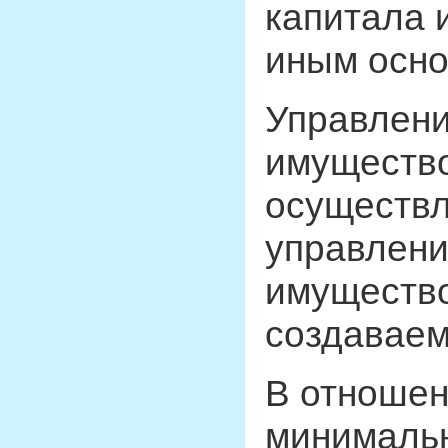
капитала 
иным основ
Управлени
имуществ
осуществл
управлени
имуществ
создаваем
В отношен
минимальн