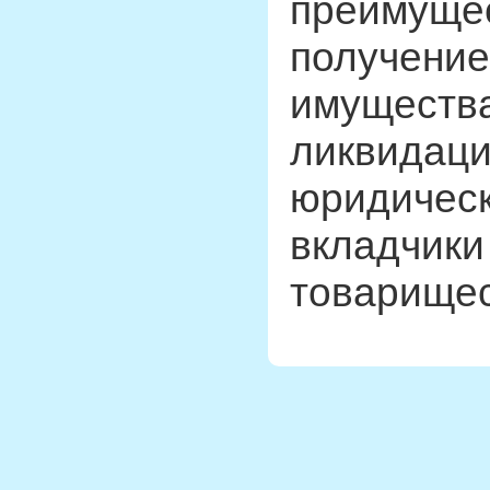
преимуще
получение
имущества
ликвидаци
юридическ
вкладчики
товарищес