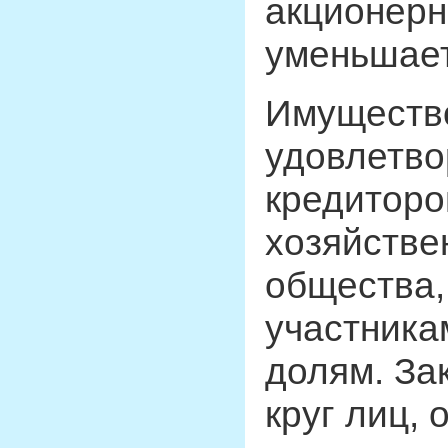
акционерн
уменьшает
Имущество
удовлетво
кредиторо
хозяйстве
общества,
участника
долям. За
круг лиц,