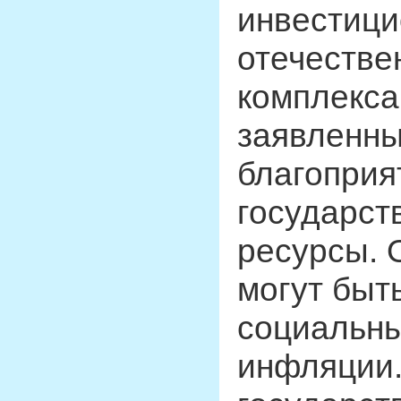
инвестици
отечестве
комплекса.
заявленны
благоприя
государст
ресурсы. 
могут быт
социальны
инфляции.