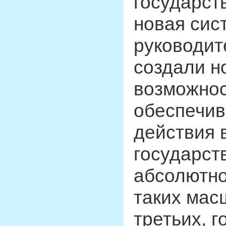
государств
новая сис
руководит
создали н
возможнос
обеспечив
действия 
государст
абсолютно
таких мас
третьих, 