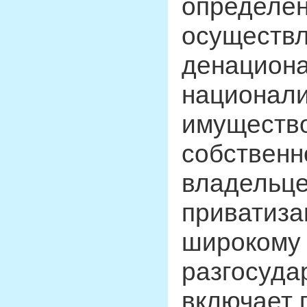
определен
осуществл
денациона
национал
имущество
собственн
владельце
приватиза
широкому 
разгосуда
включает 