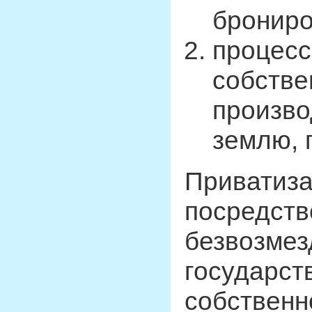
брониро
процесс
собстве
произво
землю, 
Приватиза
посредств
безвозмез
государст
собственн