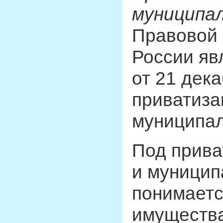
муниципа
Правовой 
России яв
от 21 дек
приватиза
муниципал
Под прива
и муницип
понимаетс
имущества