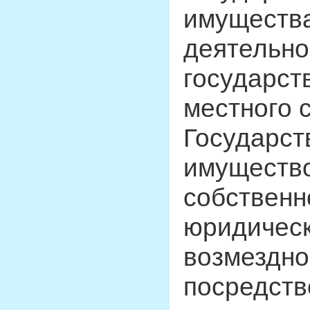
имущества
деятельно
государст
местного 
Государст
имущество
собственн
юридическ
возмездно
посредств