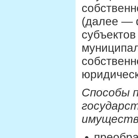
собственн
(далее — 
субъектов
муниципал
собственн
юридическ
Способы 
государст
имуществ
преобра