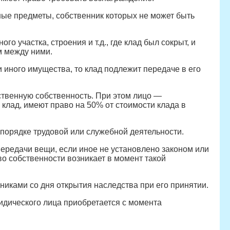
ые предметы, собственник которых не может быть
 участка, строения и т.д., где клад был сокрыт, и
м между ними.
 иного имущества, то клад подлежит передаче в его
ственную собственность. При этом лицо —
 клад, имеют право на 50% от стоимости клада в
порядке трудовой или служебной деятельности.
ередачи вещи, если иное не установлено законом или
о собственности возникает в момент такой
иками со дня открытия наследства при его принятии.
дического лица приобретается с момента