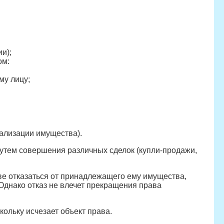
и);
ом:
му лицу;
ализации имущества).
путем совершения различных сделок (купли-продажи,
е отказаться от принадлежащего ему имущества,
Однако отказ не влечет прекращения права
ольку исчезает объект права.