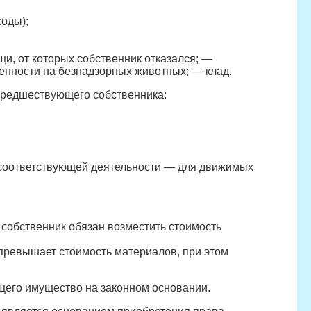
ходы);
и, от которых собственник отказался; —
енности на безнадзорных животных; — клад.
 предшествующего собственника:
 соответствующей деятельности — для движимых
 собственник обязан возместить стоимость
 превышает стоимость материалов, при этом
щего имущество на законном основании.