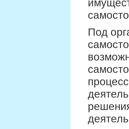
имущест
самосто
Под орг
самосто
возможн
самосто
процесс
деятель
решения
деятель