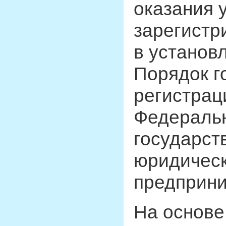
оказания у
зарегистр
в установ
Порядок г
регистрац
Федераль
государст
юридическ
предприни
На основе