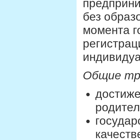
предприни
без образ
момента г
регистрац
индивидуа
Общие тр
достиже
родител
государ
качеств