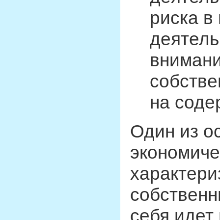
риска в
деятель
внимани
собстве
на соде
Один из о
экономиче
характери
собственн
себя идет