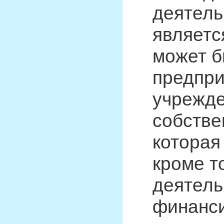
деятель
являетс
может б
предпри
учрежде
собстве
которая
кроме т
деятель
финанси