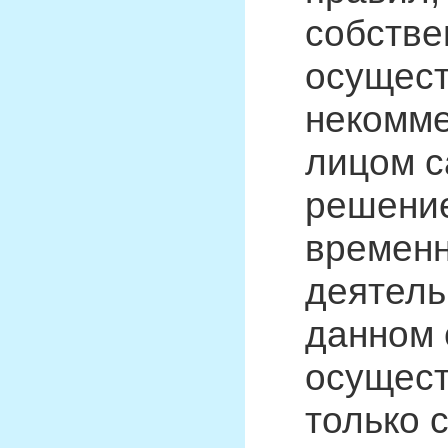
собстве
осущест
некомм
лицом с
решение
временн
деятель
данном 
осущест
только 