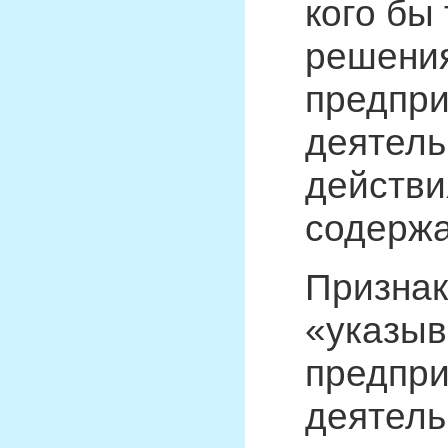
кого бы
решения
предпри
деятель
действи
содержа
Признак
«указыв
предпри
деятель