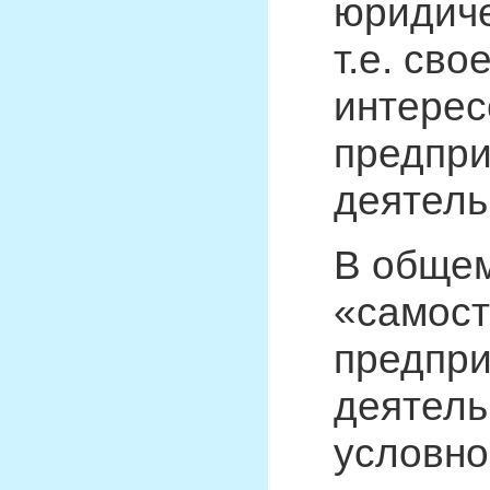
юридиче
т.е. сво
интерес
предпр
деятель
В общем
«самост
предпри
деятель
условно