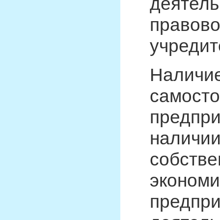
деятель
правово
учредит
Наличи
самосто
предпри
наличии
собстве
экономи
предпри