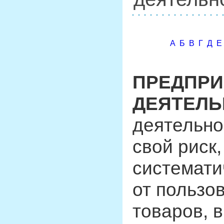
А
Б
В
Г
Д
Е
ПРЕДПРИ
ДЕЯТЕЛЬ
деятельно
свой риск
системати
от пользо
товаров, 