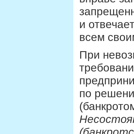
запрещенн
и отвечае
всем свои
При невоз
требовани
предприни
по решени
(банкротом
Несостоя
(банкрот