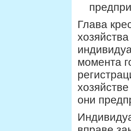
предпри
Глава кре
хозяйства
индивидуа
момента г
регистрац
хозяйстве 
они предп
Индивиду
вправе за