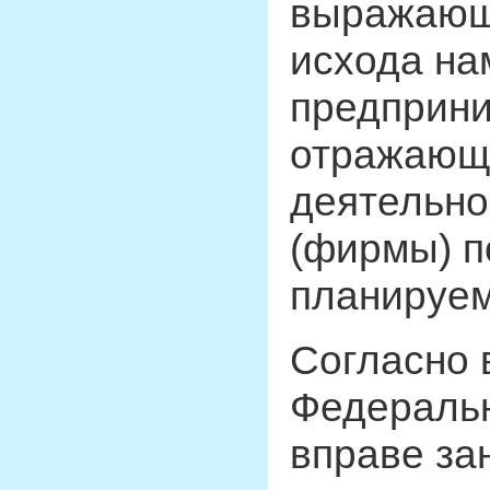
выражающ
исхода на
предприни
отражающу
деятельно
(фирмы) п
планируем
Согласно
Федеральн
вправе за