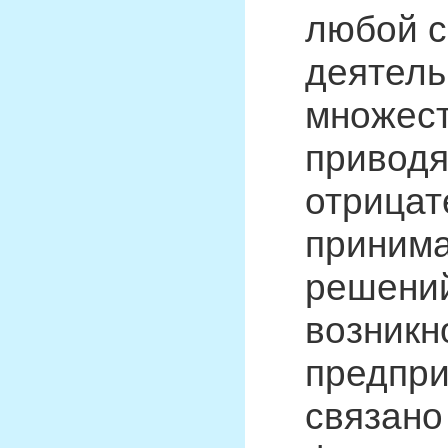
любой с
деятель
множест
приводя
отрицат
приним
решений
возникн
предпри
связано