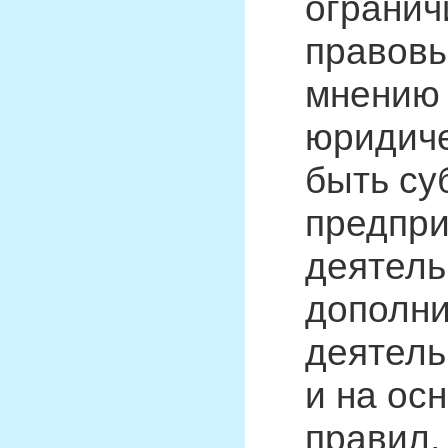
огранич
правовы
мнению 
юридиче
быть су
предпри
деятель
дополни
деятель
и на ос
правил,