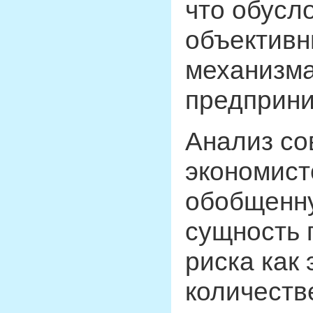
что обусл
объективн
механизма
предприни
Анализ со
экономист
обобщенну
сущность 
риска как
количеств