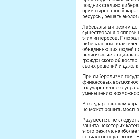
поздних стадиях либер
ориентированный харак
ресурсы, решать эколог
Либеральный режим допу
существованию оппозиц
этих интересов. Плюрал
либеральном политическ
объединяющих людей по
религиозные, социальн
гражданского общества 
своих решений и даже 
При либерализме госуда
финансовых возможност
государственного управ
уменьшению возможност
В государственном упра
не может решить местна
Разумеется, не следует
защита некоторых катег
этого режима наиболее
социального развития. 