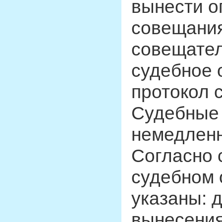
вынести о
совещания
совещател
судебное 
протокол 
Судебные
немедленн
Согласно 
судебном 
указаны: 
вынесения