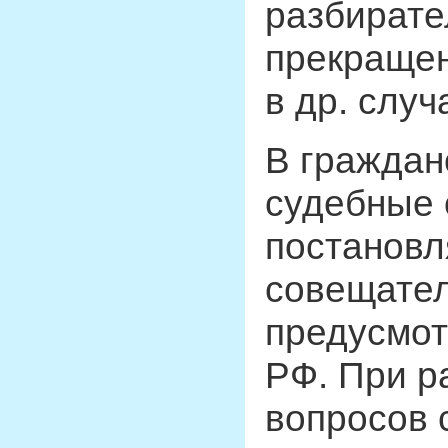
разбирате
прекращен
в др. случ
В граждан
судебные
постановл
совещател
предусмот
РФ. При 
вопросов 