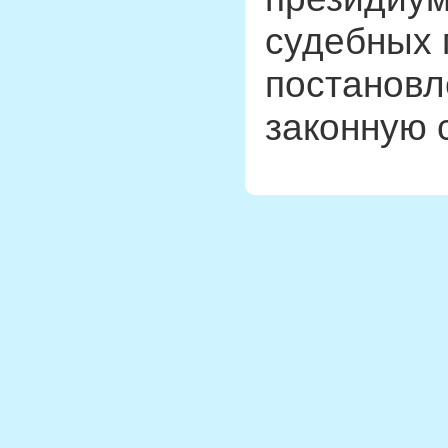
судебных 
постановл
законную с